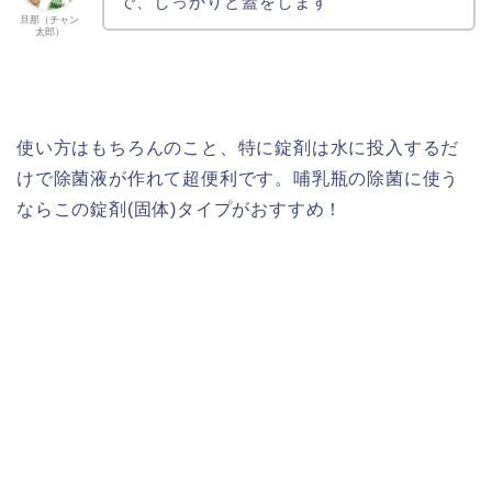
で、しっかりと蓋をします
旦那（チャン
太郎）
使い方はもちろんのこと、特に錠剤は水に投入するだ
けで除菌液が作れて超便利です。哺乳瓶の除菌に使う
ならこの錠剤(固体)タイプがおすすめ！