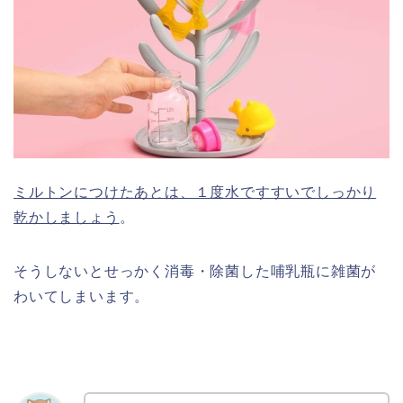
ミルトンにつけたあとは、１度水ですすいでしっかり
乾かしましょう
。
そうしないとせっかく消毒・除菌した哺乳瓶に雑菌が
わいてしまいます。