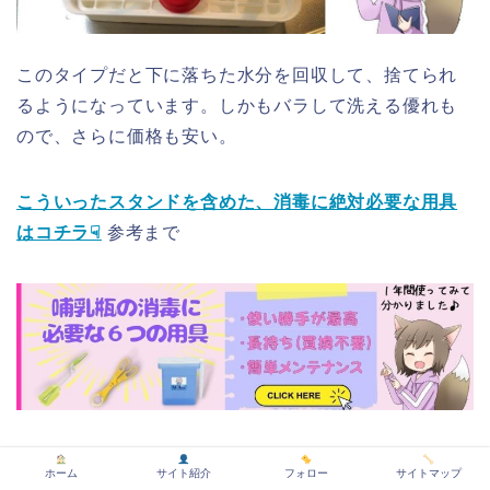
このタイプだと下に落ちた水分を回収して、捨てられ
るようになっています。しかもバラして洗える優れも
ので、さらに価格も安い。
こういったスタンドを含めた、消毒に絶対必要な用具
はコチラ☟
参考まで
ホーム
サイト紹介
フォロー
サイトマップ