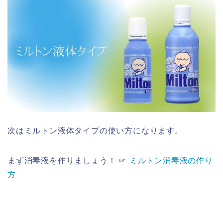
次はミルトン液体タイプの使い方になります。
まず消毒液を作りましょう！ ☞
ミルトン消毒液の作り
方