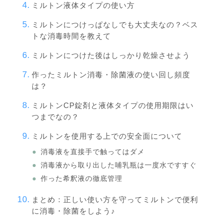
ミルトン液体タイプの使い方
ミルトンにつけっぱなしでも大丈夫なの？ベス
トな消毒時間を教えて
ミルトンにつけた後はしっかり乾燥させよう
作ったミルトン消毒・除菌液の使い回し頻度
は？
ミルトンCP錠剤と液体タイプの使用期限はい
つまでなの？
ミルトンを使用する上での安全面について
消毒液を直接手で触ってはダメ
消毒液から取り出した哺乳瓶は一度水ですすぐ
作った希釈液の徹底管理
まとめ：正しい使い方を守ってミルトンで便利
に消毒・除菌をしよう♪