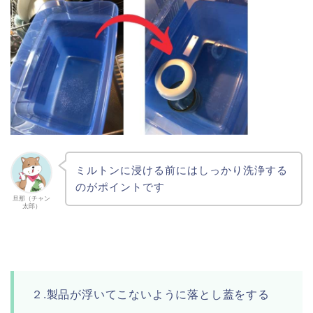
ミルトンに浸ける前にはしっかり洗浄する
のがポイントです
旦那（チャン
太郎）
２.製品が浮いてこないように落とし蓋をする