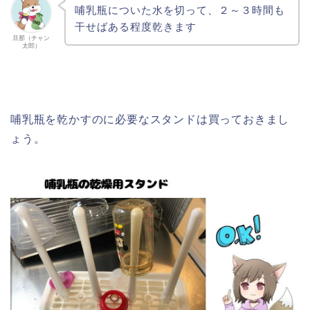
哺乳瓶についた水を切って、２～３時間も
干せばある程度乾きます
旦那（チャン
太郎）
哺乳瓶を乾かすのに必要なスタンドは買っておきまし
ょう。