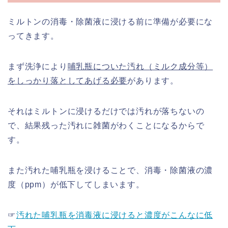
ミルトンの消毒・除菌液に浸ける前に準備が必要にな
ってきます。
まず洗浄により
哺乳瓶についた汚れ（ミルク成分等）
をしっかり落としてあげる必要
があります。
それはミルトンに浸けるだけでは汚れが落ちないの
で、結果残った汚れに雑菌がわくことになるからで
す。
また汚れた哺乳瓶を浸けることで、消毒・除菌液の濃
度（ppm）が低下してしまいます。
☞
汚れた哺乳瓶を消毒液に浸けると濃度がこんなに低