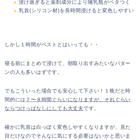
浸け過ぎると薬剤成分により哺乳瓶がベタつく
乳首(シリコン材)を長時間浸けると変色しやすい
しかし１時間がベストとはいっても・・
寝る前にまとめて浸けて、朝取り出すみたいなパター
ンの人も多いはずです。
でもこういった場合でも安心して下さい！１晩だと時
間的には
７〜８時間ぐらいになりますが、それぐらい
ならつけっぱなしにしても大丈夫
です。
確かに乳首は白っぽく変色しやすくなりますが、見た
目だけなのでそんなに気にする必要はないかと思いま