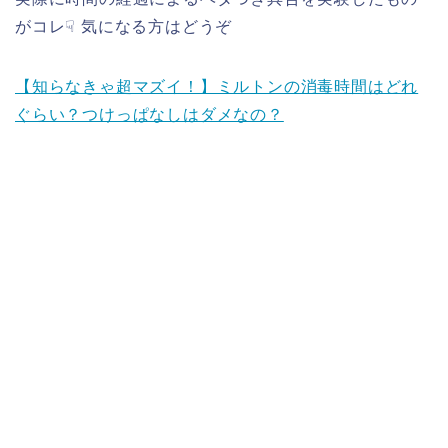
がコレ☟ 気になる方はどうぞ
【知らなきゃ超マズイ！】ミルトンの消毒時間はどれ
ぐらい？つけっぱなしはダメなの？