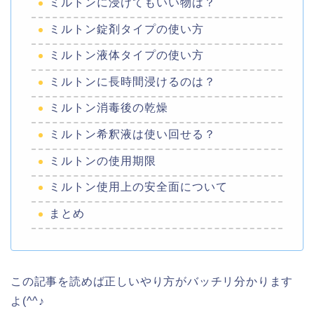
ミルトンに浸けてもいい物は？
ミルトン錠剤タイプの使い方
ミルトン液体タイプの使い方
ミルトンに長時間浸けるのは？
ミルトン消毒後の乾燥
ミルトン希釈液は使い回せる？
ミルトンの使用期限
ミルトン使用上の安全面について
まとめ
この記事を読めば正しいやり方がバッチリ分かります
よ(^^♪