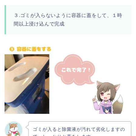
３.ゴミが入らないように容器に蓋をして、１時
間以上浸け込んで完成
ゴミが入ると除菌液が汚れて劣化しますの