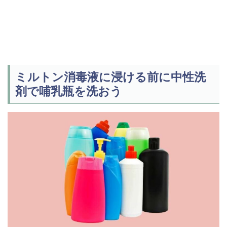
ミルトン消毒液に浸ける前に中性洗
剤で哺乳瓶を洗おう