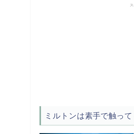
ス
ミルトンは素手で触って