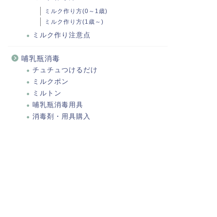
ミルク作り方(0～1歳)
ミルク作り方(1歳～)
ミルク作り注意点
哺乳瓶消毒
チュチュつけるだけ
ミルクポン
ミルトン
哺乳瓶消毒用具
消毒剤・用具購入