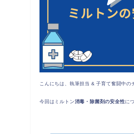
こんにちは、執筆担当 & 子育て奮闘中の
今回はミルトン
消毒・除菌剤の安全性
に