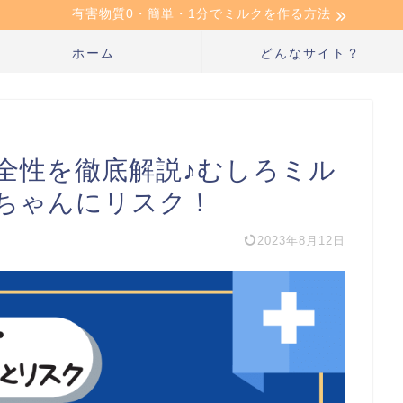
有害物質0・簡単・1分でミルクを作る方法
ホーム
どんなサイト？
全性を徹底解説♪むしろミル
ちゃんにリスク！
2023年8月12日