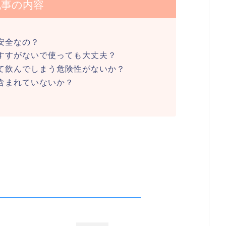
記事の内容
安全なの？
すすがないで使っても大丈夫？
て飲んでしまう危険性がないか？
含まれていないか？