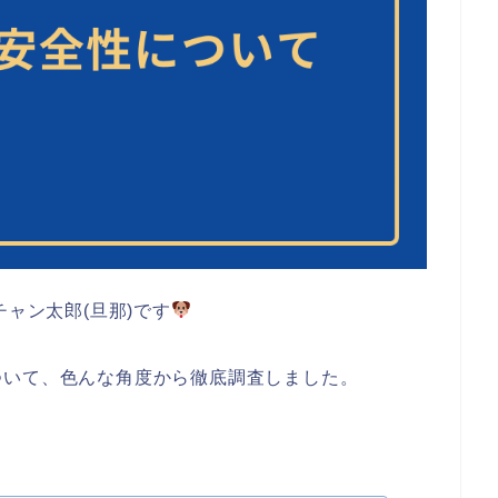
チャン太郎(旦那)です
ついて、色んな角度から徹底調査しました。