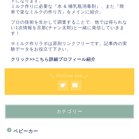
トになります。
ミルク作りに必要な『水 & 哺乳瓶消毒剤』、また『簡
単で楽なミルクの作り方』をメインに紹介。
プロの技術を生かして調査することで、他では得られな
い1次情報を旦那(チャン太郎)と一緒に発信していきま
す！
※ミルク作りラボは原則リンクフリーです。記事内の実
験データをお役立て下さい。
クリック>>こちら詳細プロフィール紹介
＼ Follow me ／
カテゴリー
ベビーカー