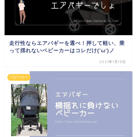
走行性ならエアバギーを選べ！押して軽い、乗
って揺れないベビーカーはコレだけ('ω')ノ
2021年1月13日
ベビーカー