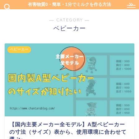
有害物質0・簡単・1分でミルクを作る方法
― CATEGORY ―
ベビーカー
ベビーカー
【国内主要メーカー全モデル】A型ベビーカー
の寸法（サイズ）表から、使用環境に合わせて