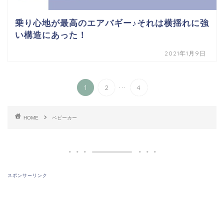
乗り心地が最高のエアバギー♪それは横揺れに強
い構造にあった！
2021年1月9日
...
1
2
4
HOME
ベビーカー
スポンサーリンク