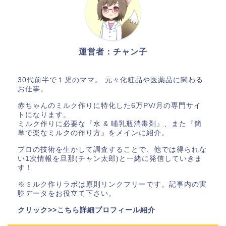
運営者：チャン子
30代前半で１児のママ。 元々化粧品や医薬品に関わる
お仕事。
赤ちゃんのミルク作りに特化した6万PV/月の専門サイ
トになります。
ミルク作りに必要な『水 & 哺乳瓶消毒剤』、また『簡
単で楽なミルクの作り方』をメインに紹介。
プロの技術を生かして調査することで、他では得られな
い1次情報を旦那(チャン太郎)と一緒に発信していきま
す！
※ミルク作りラボは原則リンクフリーです。記事内の実
験データをお役立て下さい。
クリック>>こちら詳細プロフィール紹介