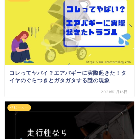
コレってヤバイ？エアバギーに実際起きた！タ
イヤのぐらつきとガタガタする謎の現象
2021年1月16日
ベビーカー