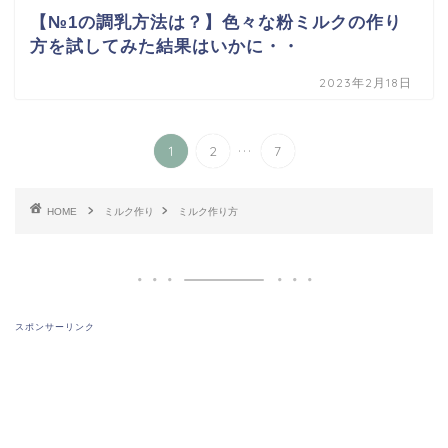
【№1の調乳方法は？】色々な粉ミルクの作り
方を試してみた結果はいかに・・
2023年2月18日
...
1
2
7
HOME
ミルク作り
ミルク作り方
スポンサーリンク