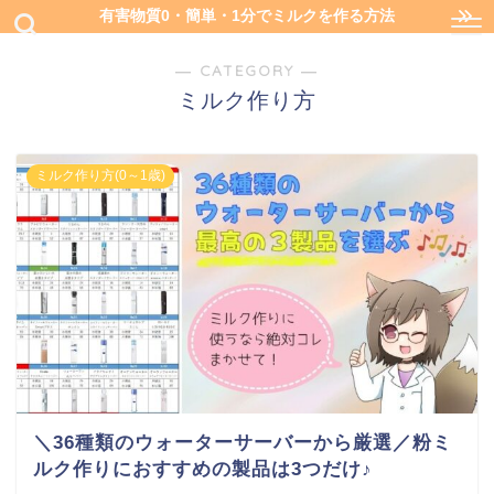
有害物質0・簡単・1分でミルクを作る方法
― CATEGORY ―
ミルク作り方
ミルク作り方(0～1歳)
＼36種類のウォーターサーバーから厳選／粉ミ
ルク作りにおすすめの製品は3つだけ♪