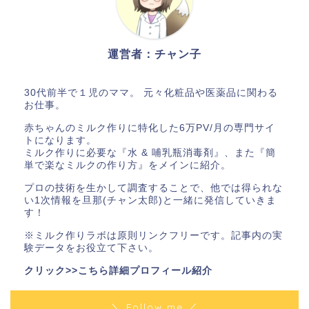
運営者：チャン子
30代前半で１児のママ。 元々化粧品や医薬品に関わる
お仕事。
赤ちゃんのミルク作りに特化した6万PV/月の専門サイ
トになります。
ミルク作りに必要な『水 & 哺乳瓶消毒剤』、また『簡
単で楽なミルクの作り方』をメインに紹介。
プロの技術を生かして調査することで、他では得られな
い1次情報を旦那(チャン太郎)と一緒に発信していきま
す！
※ミルク作りラボは原則リンクフリーです。記事内の実
験データをお役立て下さい。
クリック>>こちら詳細プロフィール紹介
＼ Follow me ／