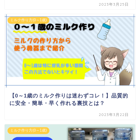
2023年3月25日
ミルク作り方(0～1歳)
【0～1歳のミルク作りは迷わずコレ！】品質的
に安全・簡単・早く作れる裏技とは？
2023年3月22日
ミルク作り方(0～1歳)