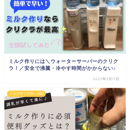
ミルク作りには＼ウォーターサーバーのクリク
ラ！／安全で沸騰・冷やす時間がかからない♪
2023年3月17日
ミルク作り方(0～1歳)