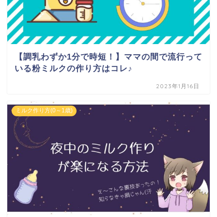
【調乳わずか1分で時短！】ママの間で流行って
いる粉ミルクの作り方はコレ♪
2023年1月16日
ミルク作り方(0～1歳)