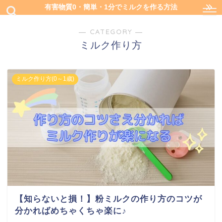
有害物質0・簡単・1分でミルクを作る方法
― CATEGORY ―
ミルク作り方
ミルク作り方(0～1歳)
【知らないと損！】粉ミルクの作り方のコツが
分かればめちゃくちゃ楽に♪