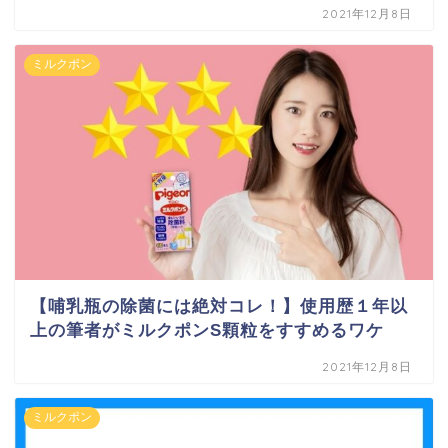
2021年12月8日
ミルクポン
【哺乳瓶の除菌には絶対コレ！】使用歴１年以
上の筆者がミルクポンS顆粒をすすめるワケ
2021年12月8日
ミルクポン