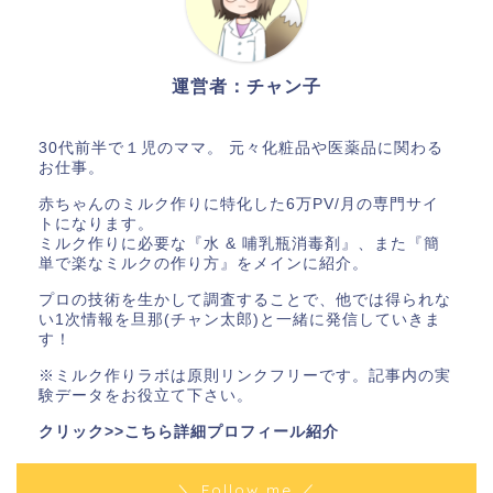
運営者：チャン子
30代前半で１児のママ。 元々化粧品や医薬品に関わる
お仕事。
赤ちゃんのミルク作りに特化した6万PV/月の専門サイ
トになります。
ミルク作りに必要な『水 & 哺乳瓶消毒剤』、また『簡
単で楽なミルクの作り方』をメインに紹介。
プロの技術を生かして調査することで、他では得られな
い1次情報を旦那(チャン太郎)と一緒に発信していきま
す！
※ミルク作りラボは原則リンクフリーです。記事内の実
験データをお役立て下さい。
クリック>>こちら詳細プロフィール紹介
＼ Follow me ／