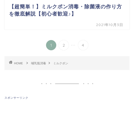
【超簡単！】ミルクポン消毒・除菌液の作り方
を徹底解説【初心者歓迎♪】
2021年10月3日
...
1
2
4
HOME
哺乳瓶消毒
ミルクポン
スポンサーリンク