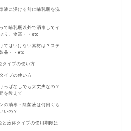
毒液に浸ける前に哺乳瓶を洗
って哺乳瓶以外で消毒してイ
ぶり、食器・・etc
けてはいけない素材は？ステ
品・・etc
粒タイプの使い方
タイプの使い方
けっぱなしでも大丈夫なの？
間を教えて
ンの消毒・除菌液は何回ぐら
いいの？
粒と液体タイプの使用期限は