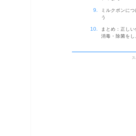
ミルクポンにつ
う
まとめ：正しい
消毒・除菌をし
ス