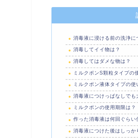
消毒液に浸ける前の洗浄に
消毒してイイ物は？
消毒してはダメな物は？
ミルクポンS顆粒タイプの
ミルクポン液体タイプの使
消毒液につけっぱなしでも
ミルクポンの使用期限は？
作った消毒液は何回ぐらい
消毒液につけた後はしっか