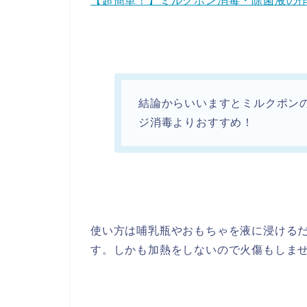
【超簡単！】ミルクポン消毒・除菌液の作
結論からいいますとミルクポン
ジ消毒よりおすすめ！
使い方は哺乳瓶やおもちゃを液に浸ける
す。しかも加熱をしないので火傷もしません