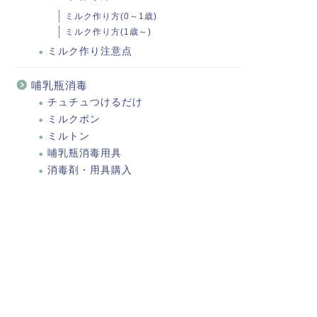
ミルク作り方(0～1歳)
ミルク作り方(1歳～)
ミルク作り注意点
哺乳瓶消毒
チュチュつけるだけ
ミルクポン
ミルトン
哺乳瓶消毒用具
消毒剤・用具購入