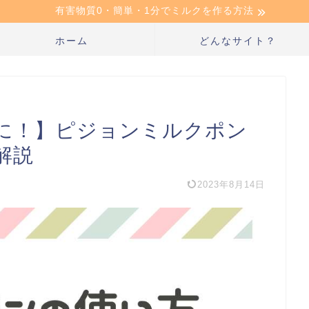
有害物質0・簡単・1分でミルクを作る方法
ホーム
どんなサイト？
に！】ピジョンミルクポン
解説
2023年8月14日