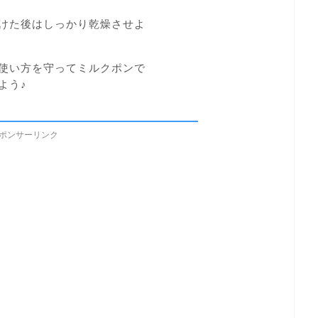
けた後はしっかり乾燥させよ
使い方を守ってミルクポンで
よう♪
ポンサーリンク