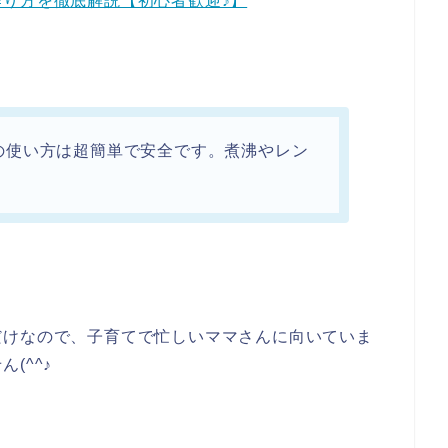
り方を徹底解説【初心者歓迎♪】
の使い方は超簡単で安全です。煮沸やレン
だけなので、子育てで忙しいママさんに向いていま
(^^♪