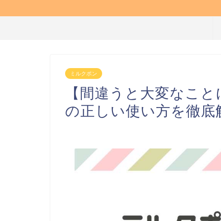
ミルクポン
【間違うと大変なこと
の正しい使い方を徹底