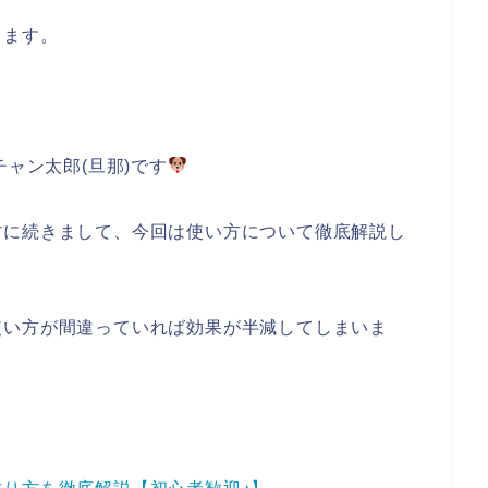
きます。
チャン太郎(旦那)です
方に続きまして、今回は使い方について徹底解説し
使い方が間違っていれば効果が半減してしまいま