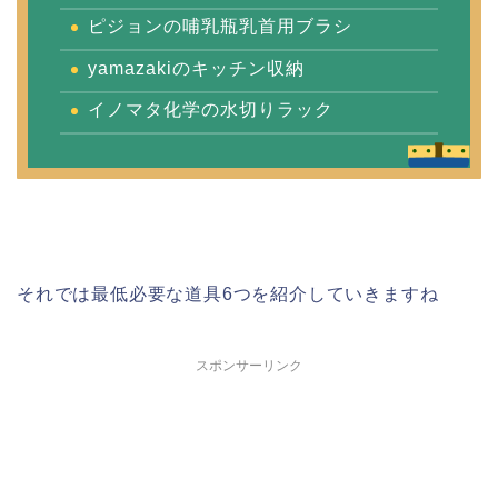
ピジョンの哺乳瓶乳首用ブラシ
yamazakiのキッチン収納
イノマタ化学の水切りラック
それでは最低必要な道具6つを紹介していきますね
スポンサーリンク