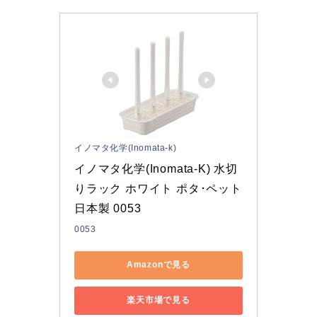
イノマタ化学(Inomata-k)
イノマタ化学(Inomata-K) 水切
りラック ホワイト ポタ･ペット 
日本製 0053
0053
Amazonで見る
楽天市場で見る