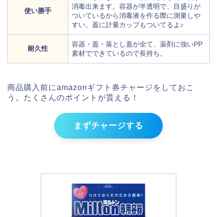
消毒出来ます。容器が半透明で、目盛りが
使い勝手
ついているから消毒液を作る際に測量しや
すい。蓋に計量カップもついてるよ♪
容器・蓋・落とし蓋が全て、薬剤に強いPP
耐久性
素材でできているので長持ち。
商品購入前にamazonギフト券チャージをしておこ
う。たくさんのポイントが貰える！
まずチャージする