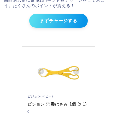
商品購入前にamazonギフト券チャージをしておこ
う。たくさんのポイントが貰える！
まずチャージする
ピジョン(ベビー)
ピジョン 消毒はさみ 1個 (x 1)
0