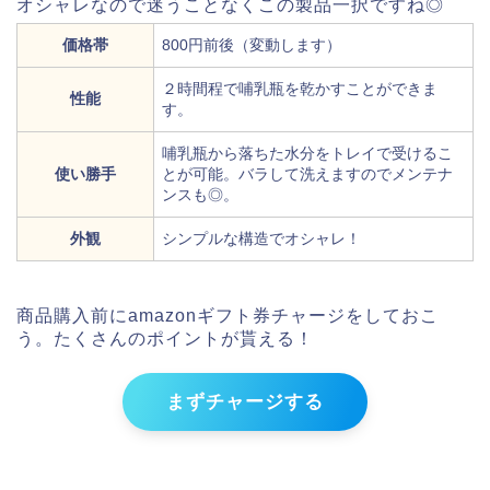
オシャレなので迷うことなくこの製品一択ですね◎
価格帯
800円前後（変動します）
２時間程で哺乳瓶を乾かすことができま
性能
す。
哺乳瓶から落ちた水分をトレイで受けるこ
使い勝手
とが可能。バラして洗えますのでメンテナ
ンスも◎。
外観
シンプルな構造でオシャレ！
商品購入前にamazonギフト券チャージをしておこ
う。たくさんのポイントが貰える！
まずチャージする