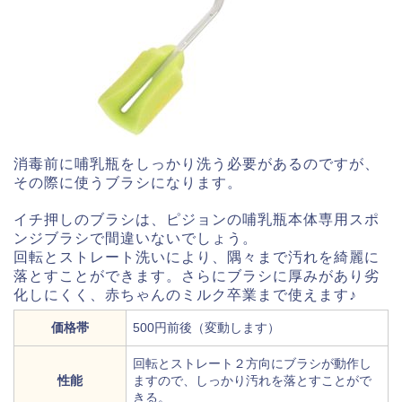
消毒前に哺乳瓶をしっかり洗う必要があるのですが、
その際に使うブラシになります。
イチ押しのブラシは、ピジョンの哺乳瓶本体専用スポ
ンジブラシで間違いないでしょう。
回転とストレート洗いにより、隅々まで汚れを綺麗に
落とすことができます。さらにブラシに厚みがあり劣
化しにくく、赤ちゃんのミルク卒業まで使えます♪
価格帯
500円前後（変動します）
回転とストレート２方向にブラシが動作し
性能
ますので、しっかり汚れを落とすことがで
きる。