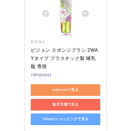
ピジョン
ピジョン スポンジブラシ 2WA
Yタイプ プラスチック製 哺乳
瓶 専用
70PG04032
Amazonで見る
楽天市場で見る
Yahoo!ショッピングで見る