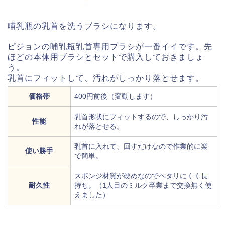
哺乳瓶の乳首を洗うブラシになります。
ピジョンの哺乳瓶乳首専用ブラシが一番イイです。先
ほどの本体用ブラシとセットで購入しておきましょ
う。
乳首にフィットして、汚れがしっかり落とせます。
価格帯
400円前後（変動します）
乳首形状にフィットするので、しっかり汚
性能
れが落とせる。
乳首に入れて、回すだけなので作業的に楽
使い勝手
で簡単。
スポンジ材質が硬めなのでヘタリにくく長
耐久性
持ち。（1人目のミルク卒業まで交換無く使
えました）