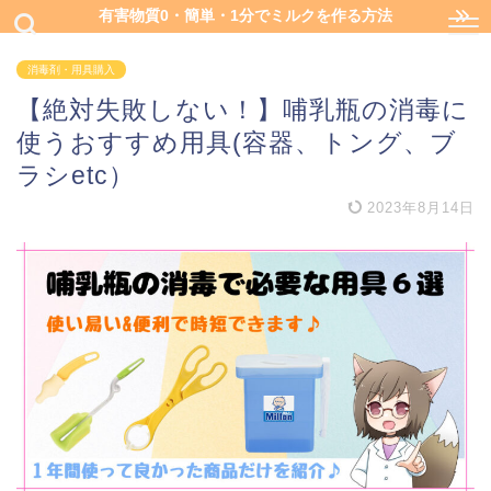
有害物質0・簡単・1分でミルクを作る方法
消毒剤・用具購入
【絶対失敗しない！】哺乳瓶の消毒に
使うおすすめ用具(容器、トング、ブ
ラシetc）
2023年8月14日