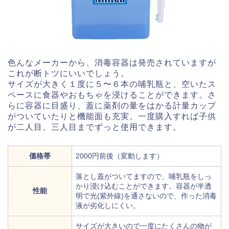
色んなメーカーから、消毒容器は発売されていますが
これが断トツにいいでしょう。
サイズが大きく１度に５〜６本の哺乳瓶と、空いたス
ペースに食器やおもちゃを浸けることができます。さ
らに容器に目盛り、蓋に薬剤の量をはかる計量カップ
がついていたりと機能面も充実。一度購入すれば子供
が二人目、三人目までずっと使用できます。
価格帯
2000円前後（変動します）
落とし蓋がついてますので、哺乳瓶をしっ
かり浸け込むことができます。容器が半透
性能
明で光(紫外線)を通さないので、作った消毒
液が劣化しにくい。
サイズが大きいので一度にたくさんの物が