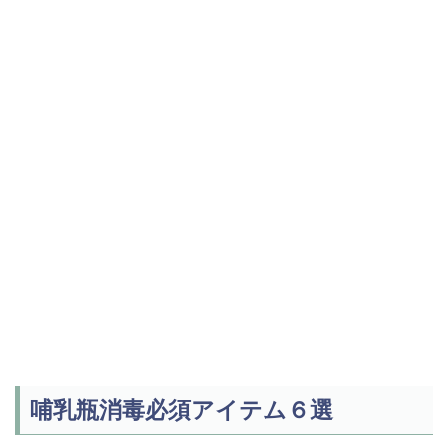
哺乳瓶消毒必須アイテム６選