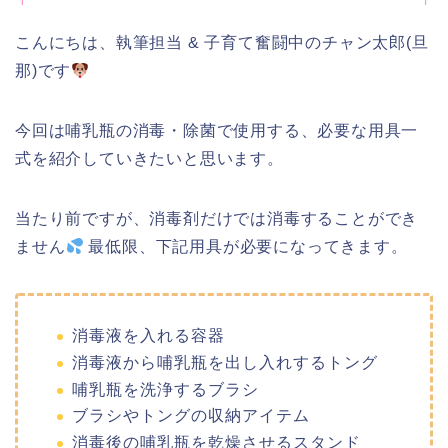
こんにちは、執筆担当 & 子育て奮闘中のチャン太郎(旦
那)です
今回は哺乳瓶の消毒・除菌で使用する、必要な用具一
式を紹介していきたいと思います。
当たり前ですが、消毒剤だけでは消毒することができ
ません
最低限、下記用具が必要になってきます。
消毒液を入れる容器
消毒液から哺乳瓶を出し入れするトング
哺乳瓶を洗浄するブラシ
ブラシやトングの収納アイテム
消毒後の哺乳瓶を乾燥させるスタンド