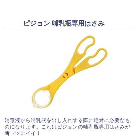
ピジョン 哺乳瓶専用はさみ
消毒液から哺乳瓶を出し入れする際に絶対に必要なも
のになります。これはピジョンの哺乳瓶専用はさみが
断トツにイイ！