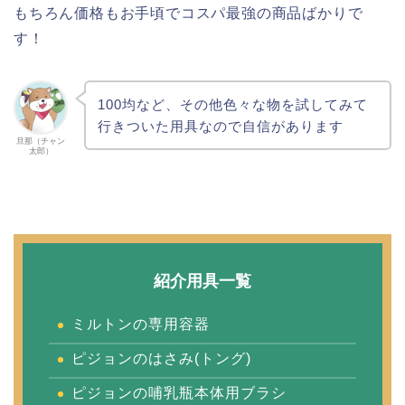
もちろん価格もお手頃でコスパ最強の商品ばかりで
す！
100均など、その他色々な物を試してみて
行きついた用具なので自信があります
旦那（チャン
太郎）
紹介用具一覧
ミルトンの専用容器
ピジョンのはさみ(トング)
ピジョンの哺乳瓶本体用ブラシ