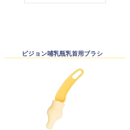
ピジョン哺乳瓶乳首用ブラシ