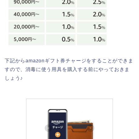
下記からamazonギフト券チャージをすることができま
すので、消毒に使う用具を購入する前にやっておきま
しょう♪