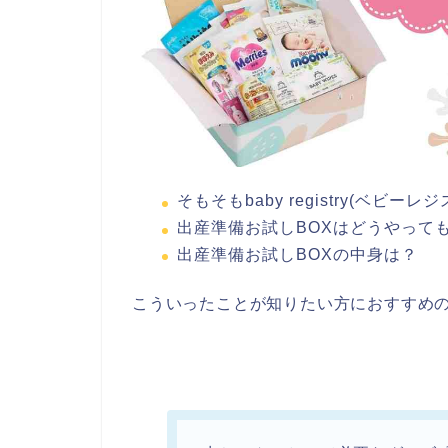
そもそもbaby registry(ベビー
出産準備お試しBOXはどうやって
出産準備お試しBOXの中身は？
こういったことが知りたい方におすすめ