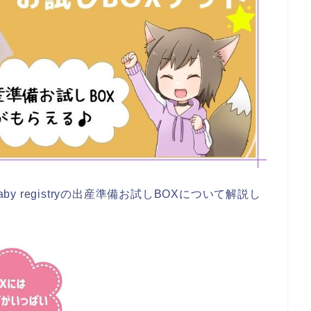
by registryの出産準備お試しBOXについて解説し