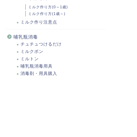
ミルク作り方(0～1歳)
ミルク作り方(1歳～)
ミルク作り注意点
哺乳瓶消毒
チュチュつけるだけ
ミルクポン
ミルトン
哺乳瓶消毒用具
消毒剤・用具購入