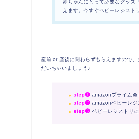
赤ちゃんにとって必要なグッズ
えます。今すぐベビーレジスト
産前 or 産後に関わらずもらえますので
だいちゃいましょう♪
step❶
amazonプライム
step❷
amazonベビーレ
step❸
ベビーレジストリに