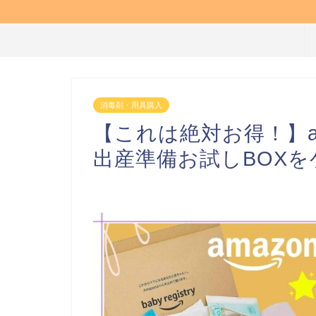
消毒剤・用具購入
【これは絶対お得！】a
出産準備お試しBOXを