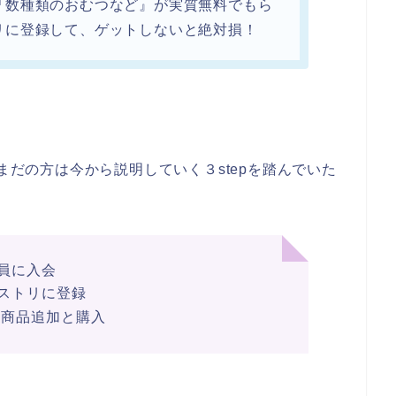
『数種類のおむつなど』が実質無料でもら
リに登録して、ゲットしないと絶対損！
、まだの方は今から説明していく３stepを踏んでいた
会員に入会
ジストリに登録
商品追加と購入