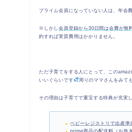
プライム会員になっていない人は、年会費49
※しかし
会員登録から30日間は会費が無
約すれば実質費用はかかりません。
ただ子育てをする人にとって、このama
いいぐらいです
周りのママさんをみて
その理由は子育てで重宝する特典が充実
ベビーレジストリで出産準
prime商品の配送料（お