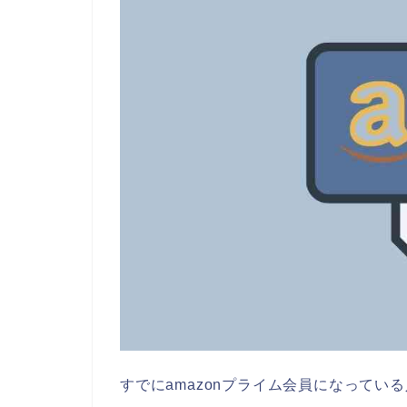
すでにamazonプライム会員になってい