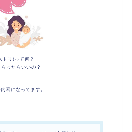
レジストリ)って何？
もらったらいいの？
の内容になってます。