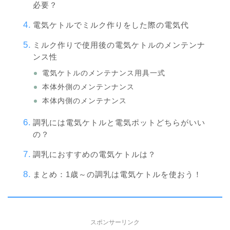
必要？
電気ケトルでミルク作りをした際の電気代
ミルク作りで使用後の電気ケトルのメンテンナ
ンス性
電気ケトルのメンテナンス用具一式
本体外側のメンテンナンス
本体内側のメンテナンス
調乳には電気ケトルと電気ポットどちらがいい
の？
調乳におすすめの電気ケトルは？
まとめ：1歳～の調乳は電気ケトルを使おう！
スポンサーリンク