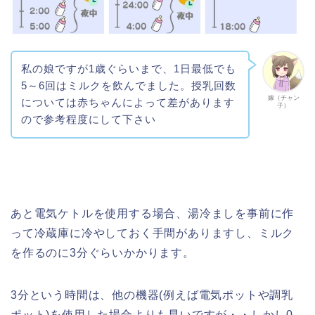
私の娘ですが1歳ぐらいまで、1日最低でも
5～6回はミルクを飲んでました。授乳回数
嫁（チャン
については赤ちゃんによって差があります
子）
ので参考程度にして下さい
あと電気ケトルを使用する場合、湯冷ましを事前に作
って冷蔵庫に冷やしておく手間がありますし、ミルク
を作るのに3分ぐらいかかります。
3分という時間は、他の機器(例えば電気ポットや調乳
ポット)を使用した場合よりも早いですが・・しかし0