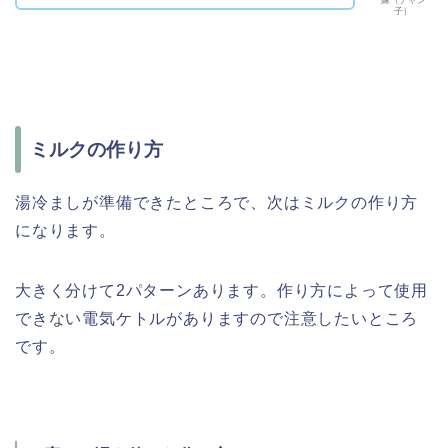
子）
ミルクの作り方
湯冷ましが準備できたところで、次はミルクの作り方
になります。
大きく分けて2パターンあります。作り方によって使用
できない電気ケトルがありますので注意したいところ
です。