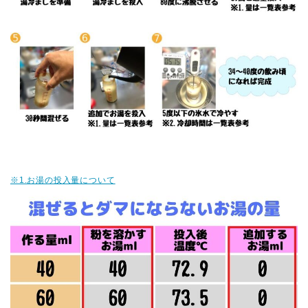
※1.お湯の投入量について