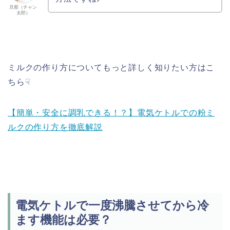
旦那（チャン
太郎）
ミルクの作り方についてもっと詳しく知りたい方はこ
ちら☟
【簡単・安全に調乳できる！？】電気ケトルでの粉ミ
ルクの作り方を徹底解説
電気ケトルで一度沸騰させてから冷
ます機能は必要？