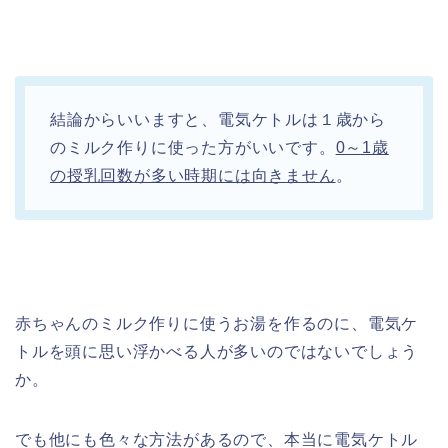
結論からいいますと、電気ケトルは１歳から
のミルク作りに使った方がいいです。
0～1歳
の授乳回数が多い時期には向きません
。
赤ちゃんのミルク作りに使うお湯を作るのに、電気ケ
トルを頭に思い浮かべる人が多いのではないでしょう
か。
でも他にも色々な方法があるので、本当に電気ケトル