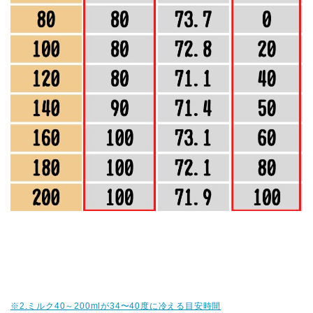
※2.ミルク40～200mlが34〜40度に冷える目安時間