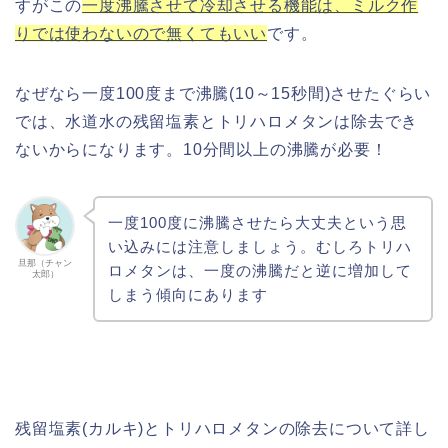
すがこの
一度沸騰させて冷却させる機能は、ミルク作
りでは使わないので無くてもいい
です。
なぜなら一度100度まで沸騰(10～15秒間)させたぐらい
では、水道水の残留塩素とトリハロメタンは除去でき
ないからになります。10分間以上の沸騰が必要！
一度100度に沸騰させたら大丈夫という思
い込みには注意しましょう。むしろトリハ
旦那（チャン
ロメタンは、一度の沸騰だと逆に増加して
太郎）
しまう傾向にあります
残留塩素(カルキ)とトリハロメタンの除去について詳し