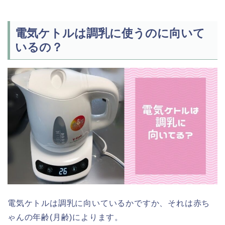
電気ケトルは調乳に使うのに向いて
いるの？
電気ケトルは調乳に向いているかですか、それは赤ち
ゃんの年齢(月齢)によります。