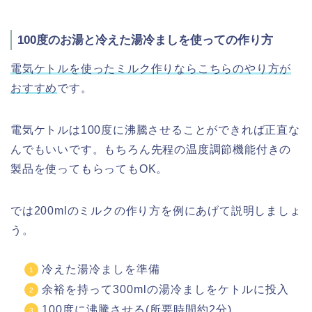
100度のお湯と冷えた湯冷ましを使っての作り方
電気ケトルを使ったミルク作りならこちらのやり方が
おすすめ
です。
電気ケトルは100度に沸騰させることができれば正直な
んでもいいです。もちろん先程の温度調節機能付きの
製品を使ってもらってもOK。
では200mlのミルクの作り方を例にあげて説明しましょ
う。
冷えた湯冷ましを準備
余裕を持って300mlの湯冷ましをケトルに投入
100度に沸騰させる(所要時間約2分)