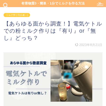
有害物質0・簡単・1分でミルクを作る方法
ミルク作り方(1歳～)
【あらゆる面から調査！】電気ケトル
での粉ミルク作りは『有り』or『無
し』どっち？
2023年8月21日