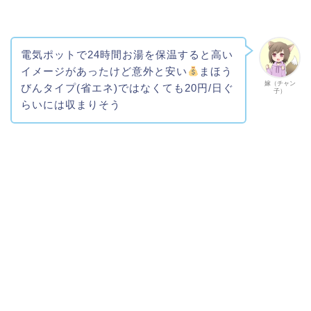
電気ポットで24時間お湯を保温すると高い
イメージがあったけど意外と安い
まほう
嫁（チャン
びんタイプ(省エネ)ではなくても20円/日ぐ
子）
らいには収まりそう