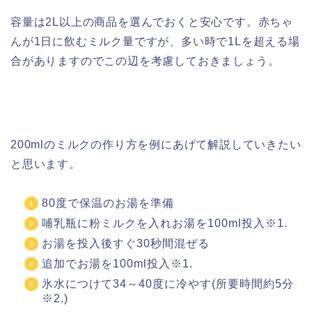
容量は2L以上の商品を選んでおくと安心です。赤ちゃ
んが1日に飲むミルク量ですが、多い時で1Lを超える場
合がありますのでこの辺を考慮しておきましょう。
200mlのミルクの作り方を例にあげて解説していきたい
と思います。
80度で保温のお湯を準備
哺乳瓶に粉ミルクを入れお湯を100ml投入※1.
お湯を投入後すぐ30秒間混ぜる
追加でお湯を100ml投入※1.
氷水につけて34～40度に冷やす(所要時間約5分
※2.)