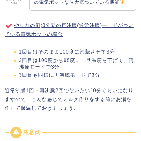
の電気ポットなら大概ついている機能
太郎）
やり方の例)3分間の再沸騰(通常沸騰)モードがつい
ている電気ポットの場合
1回目はそのまま100度に沸騰させて3分
2回目は100度から98度に一旦温度を下げて、再
沸騰モードで3分
3回目も同様に再沸騰モードで3分
通常沸騰1回＋再沸騰2回でだいたい10分ぐらいになり
ますので、こんな感じでミルク作りをする前にお湯を
作って保温しておきましょう。