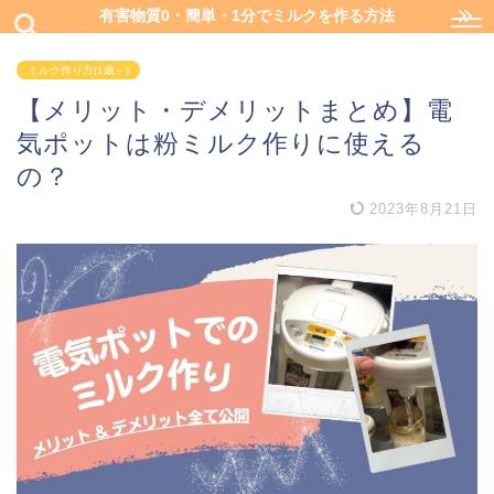
有害物質0・簡単・1分でミルクを作る方法
ミルク作り方(1歳～)
【メリット・デメリットまとめ】電
気ポットは粉ミルク作りに使える
の？
2023年8月21日