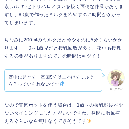
素(カルキ)とトリハロメタンを抜く面倒な作業がありま
すし、80度で作ったミルクを冷やすのに時間がかかっ
てしまいます。
ちなみに200mlのミルクだと冷やすのに5分ぐらいかか
ります・・0～1歳児だと授乳回数が多く、夜中も授乳
する必要がありますのでこの時間はキツイ！
夜中に起きて、毎回5分以上かけてミルク
を作っていられないです
嫁（チャン
子）
なので電気ポットを使う場合は、1歳～の授乳頻度が少
ないタイミングにした方がいいですね。昼間に数回与
えるぐらいなら無理なくできそうです