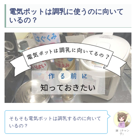
電気ポットは調乳に使うのに向いて
いるの？
そもそも電気ポットは調乳するのに向いて
いるの？
嫁（チャン
子）