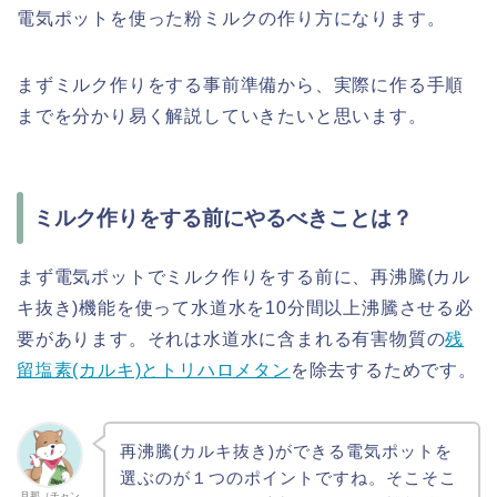
電気ポットを使った粉ミルクの作り方になります。
まずミルク作りをする事前準備から、実際に作る手順
までを分かり易く解説していきたいと思います。
ミルク作りをする前にやるべきことは？
まず電気ポットでミルク作りをする前に、再沸騰(カル
キ抜き)機能を使って水道水を10分間以上沸騰させる必
要があります。それは水道水に含まれる有害物質の
残
留塩素(カルキ)とトリハロメタン
を除去するためです。
再沸騰(カルキ抜き)ができる電気ポットを
選ぶのが１つのポイントですね。そこそこ
旦那（チャン