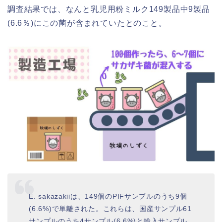
調査結果では、なんと乳児用粉ミルク149製品中9製品
(6.6％)にこの菌が含まれていたとのこと。
E. sakazakiiは、149個のPIFサンプルのうち9個
(6.6%)で単離された。これらは、国産サンプル61
サンプルのうち4サンプル(6.6%)と輸入サンプル