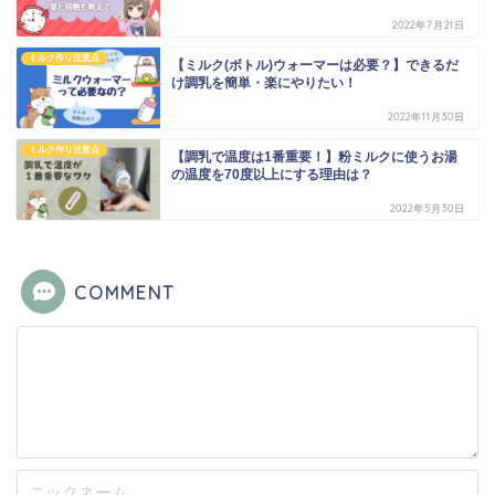
2022年7月21日
ミルク作り注意点
【ミルク(ボトル)ウォーマーは必要？】できるだ
け調乳を簡単・楽にやりたい！
2022年11月30日
ミルク作り注意点
【調乳で温度は1番重要！】粉ミルクに使うお湯
の温度を70度以上にする理由は？
2022年5月30日
COMMENT