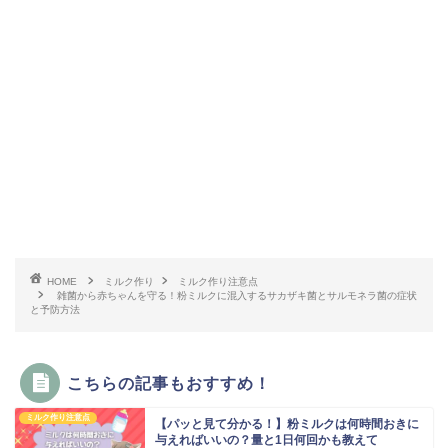
HOME
ミルク作り
ミルク作り注意点
雑菌から赤ちゃんを守る！粉ミルクに混入するサカザキ菌とサルモネラ菌の症状
と予防方法
こちらの記事もおすすめ！
ミルク作り注意点
【パッと見て分かる！】粉ミルクは何時間おきに
与えればいいの？量と1日何回かも教えて