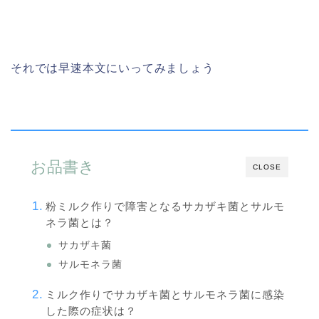
それでは早速本文にいってみましょう
お品書き
CLOSE
粉ミルク作りで障害となるサカザキ菌とサルモ
ネラ菌とは？
サカザキ菌
サルモネラ菌
ミルク作りでサカザキ菌とサルモネラ菌に感染
した際の症状は？