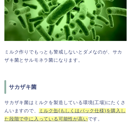
ミルク作りでもっとも警戒しないとダメなのが、サカ
ザキ菌とサルモネラ菌になります。
サカザキ菌
サカザキ菌はミルクを製造している環境(工場)にたくさ
んいますので、
ミルク缶(もしくはパック仕様)を購入し
た段階で中に入っている可能性が高い
です。