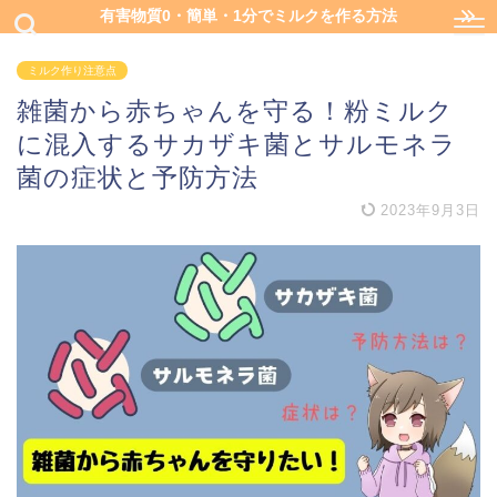
有害物質0・簡単・1分でミルクを作る方法
ミルク作り注意点
雑菌から赤ちゃんを守る！粉ミルク
に混入するサカザキ菌とサルモネラ
菌の症状と予防方法
2023年9月3日