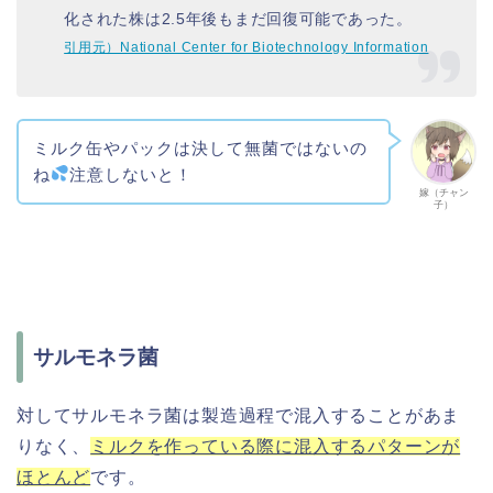
化された株は2.5年後もまだ回復可能であった。
引用元）National Center for Biotechnology Information
ミルク缶やパックは決して無菌ではないの
ね
注意しないと！
嫁（チャン
子）
サルモネラ菌
対してサルモネラ菌は製造過程で混入することがあま
りなく、
ミルクを作っている際に混入するパターンが
ほとんど
です。