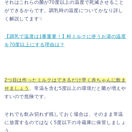
それはこれらの菌が70度以上の温度で死滅させること
ができるからです。調乳時の温度についてかなり詳し
く解説してます☟
【調乳で温度は1番重要！】粉ミルクに使うお湯の温度
を70度以上にする理由は？
2つ目は作ったミルクはできるだけ早く赤ちゃんに飲ま
せましょう
。常温を含む5度以上の環境だと菌が増えや
すいので危険です。
それでも飲み切れず残しておく場合は、そのまま常温
に放置するのではなく5度以下の冷蔵庫に保管しましょ
う。