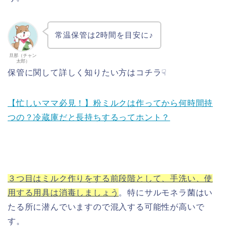
常温保管は2時間を目安に♪
旦那（チャン
太郎）
保管に関して詳しく知りたい方はコチラ☟
【忙しいママ必見！】粉ミルクは作ってから何時間持
つの？冷蔵庫だと長持ちするってホント？
３つ目はミルク作りをする前段階として、手洗い、使
用する用具は消毒しましょう
。特にサルモネラ菌はい
たる所に潜んでいますので混入する可能性が高いで
す。