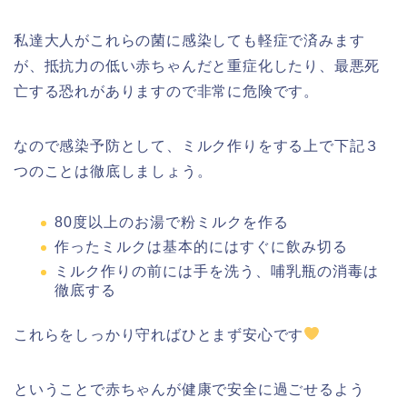
私達大人がこれらの菌に感染しても軽症で済みます
が、抵抗力の低い赤ちゃんだと重症化したり、最悪死
亡する恐れがありますので非常に危険です。
なので感染予防として、ミルク作りをする上で下記３
つのことは徹底しましょう。
80度以上のお湯で粉ミルクを作る
作ったミルクは基本的にはすぐに飲み切る
ミルク作りの前には手を洗う、哺乳瓶の消毒は
徹底する
これらをしっかり守ればひとまず安心です
ということで赤ちゃんが健康で安全に過ごせるよう