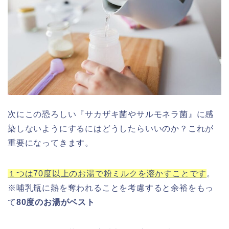
次にこの恐ろしい『サカザキ菌やサルモネラ菌』に感
染しないようにするにはどうしたらいいのか？これが
重要になってきます。
１つは70度以上のお湯で粉ミルクを溶かすことです
。
※哺乳瓶に熱を奪われることを考慮すると余裕をもっ
て
80度のお湯がベスト