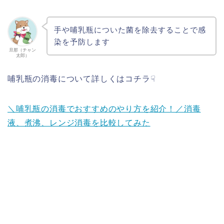
手や哺乳瓶についた菌を除去することで感
染を予防します
旦那（チャン
太郎）
哺乳瓶の消毒について詳しくはコチラ☟
＼哺乳瓶の消毒でおすすめのやり方を紹介！／消毒
液、煮沸、レンジ消毒を比較してみた