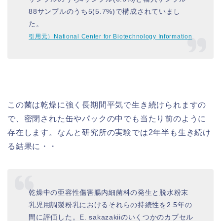
88サンプルのうち5(5.7%)で構成されていまし
た。
引用元）National Center for Biotechnology Information
この菌は乾燥に強く長期間平気で生き続けられますの
で、密閉された缶やパックの中でも当たり前のように
存在します。なんと研究所の実験では2年半も生き続け
る結果に・・
乾燥中の亜容性傷害腸内細菌科の発生と脱水粉末
乳児用調製粉乳におけるそれらの持続性を2.5年の
間に評価した。E. sakazakiiのいくつかのカプセル