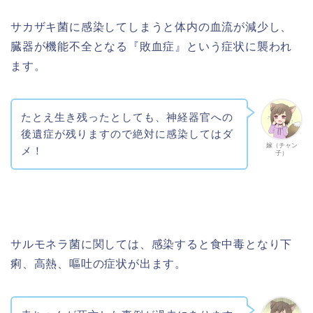
サカザキ菌に感染してしまうと体内の血流が減少し、
臓器が機能不全となる『敗血症』という症状に襲われ
ます。
たとえ生き残ったとしても、神経器官への
後遺症が残りますので絶対に感染してはダ
嫁（チャン
メ！
子）
サルモネラ菌に関しては、感染すると食中毒となり下
痢、高熱、嘔吐の症状が出ます。