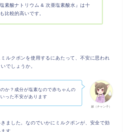
塩素酸ナトリウム & 次亜塩素酸水』は十
も比較的高いです。
にミルクポンを使用するにあたって、不安に思われ
ないでしょうか。
るのか？成分が塩素なので赤ちゃんの
ういった不安があります
嫁（チャン子）
いきました。なのでいかにミルクポンが、安全で効
います。