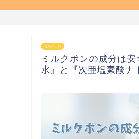
ミルクポン
ミルクポンの成分は安
水』と『次亜塩素酸ナ