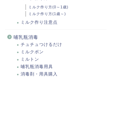
ミルク作り方(0～1歳)
ミルク作り方(1歳～)
ミルク作り注意点
哺乳瓶消毒
チュチュつけるだけ
ミルクポン
ミルトン
哺乳瓶消毒用具
消毒剤・用具購入