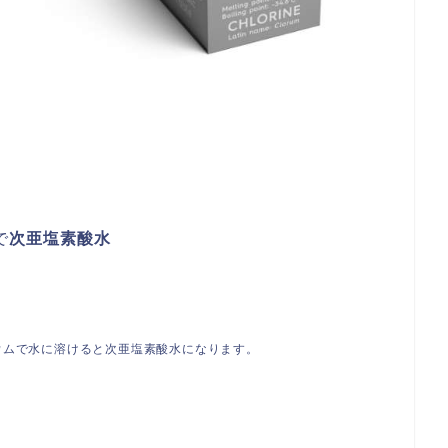
ム
で
次亜塩素酸水
ウムで水に溶けると次亜塩素酸水になります。