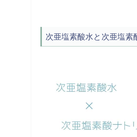
次亜塩素酸水と次亜塩素