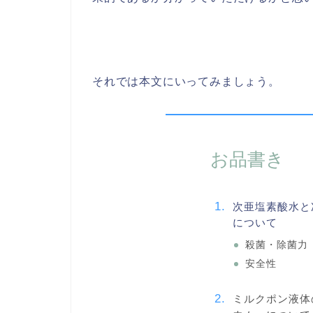
それでは本文にいってみましょう。
お品書き
次亜塩素酸水と
について
殺菌・除菌力
安全性
ミルクポン液体