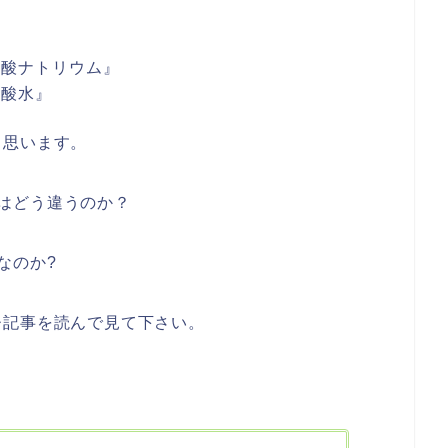
素酸ナトリウム』
素酸水』
と思います。
はどう違うのか？
なのか?
ひ記事を読んで見て下さい。