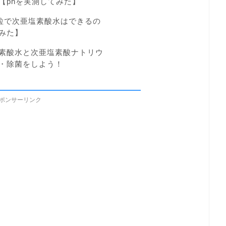
【phを実測してみた】
粒で次亜塩素酸水はできるの
みた】
素酸水と次亜塩素酸ナトリウ
・除菌をしよう！
ポンサーリンク