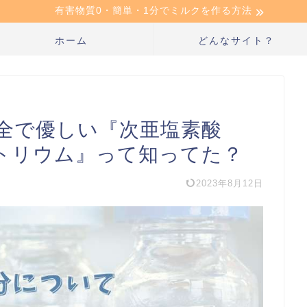
有害物質0・簡単・1分でミルクを作る方法
ホーム
どんなサイト？
全で優しい『次亜塩素酸
トリウム』って知ってた？
2023年8月12日