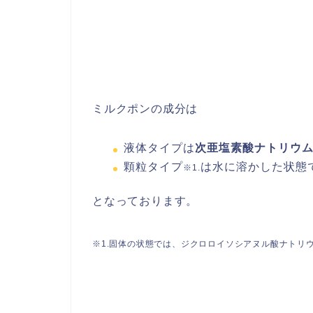
ミルクポンの成分は
液体タイプは
次亜塩素酸ナトリウ
顆粒タイプ
は水に溶かした状態
※1.
となっております。
※1.固体の状態では、ジクロロイソシアヌル酸ナトリ