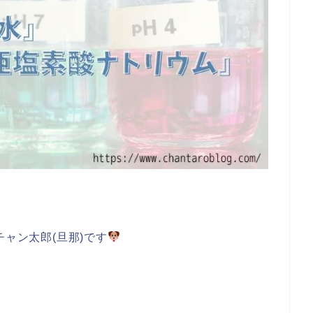
チャン太郎(旦那)です