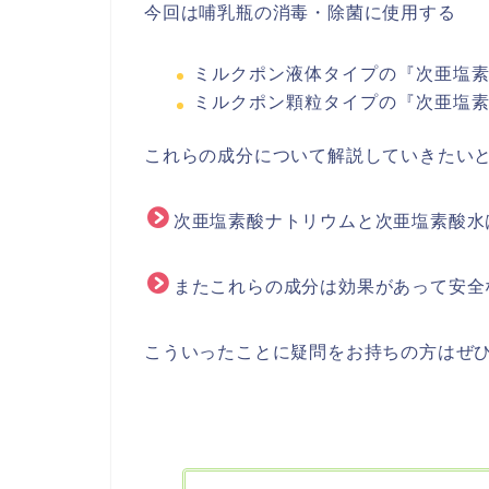
今回は哺乳瓶の消毒・除菌に使用する
ミルクポン液体タイプの『次亜塩
ミルクポン顆粒タイプの『次亜塩
これらの成分について解説していきたい
次亜塩素酸ナトリウムと次亜塩素酸水
またこれらの成分は効果があって安全
こういったことに疑問をお持ちの方はぜ