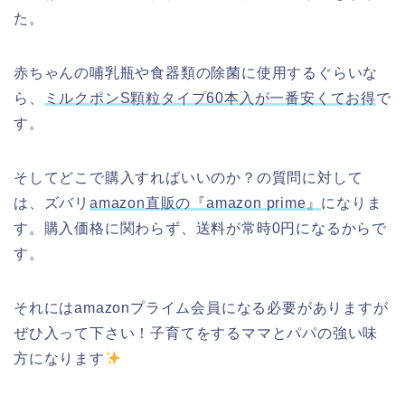
た。
赤ちゃんの哺乳瓶や食器類の除菌に使用するぐらいな
ら、
ミルクポンS顆粒タイプ60本入が一番安くてお得
で
す。
そしてどこで購入すればいいのか？の質問に対して
は、
ズバリ
amazon直販の『amazon prime』
になりま
す。
購入価格に関わらず、送料が常時0円になるからで
す。
それにはamazonプライム会員になる必要がありますが
ぜひ入って下さい！子育てをするママとパパの強い味
方になります