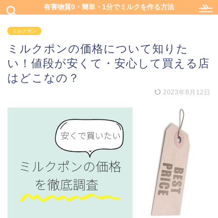
有害物質0・簡単・1分でミルクを作る方法
ミルクポン
ミルクポンの価格について知りた
い！値段が安くて・安心して買える店
はどこなの？
2023年8月12日