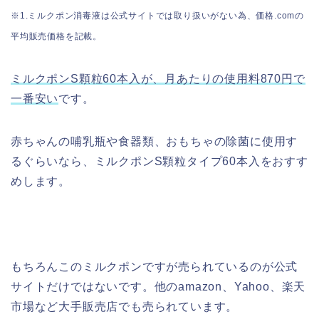
※1.ミルクポン消毒液は公式サイトでは取り扱いがない為、価格.comの
平均販売価格を記載。
ミルクポンS顆粒60本入が、月あたりの使用料870円で
一番安い
です。
赤ちゃんの
哺乳瓶や食器類、おもちゃの除菌に使用す
るぐらいなら、ミルクポンS顆粒タイプ60本入をおすす
めします。
もちろんこのミルクポンですが売られているのが公式
サイトだけではないです。他のamazon、Yahoo、楽天
市場など大手販売店でも売られています。