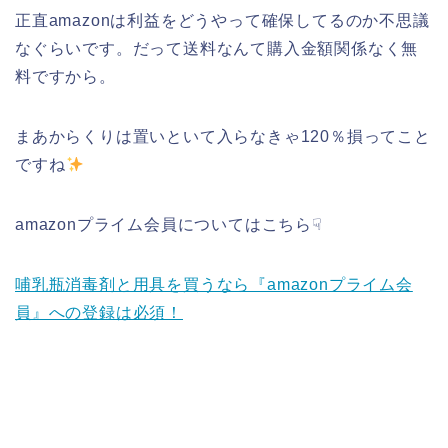
正直amazonは利益をどうやって確保してるのか不思議
なぐらいです。だって送料なんて購入金額関係なく無
料ですから。
まあからくりは置いといて入らなきゃ120％損ってこと
ですね
amazonプライム会員についてはこちら☟
哺乳瓶消毒剤と用具を買うなら『amazonプライム会
員』への登録は必須！