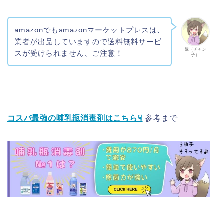
amazonでもamazonマーケットプレスは、
業者が出品していますので送料無料サービ
嫁（チャン
スが受けられません、ご注意！
子）
コスパ最強の哺乳瓶消毒剤はこちら☟
参考まで