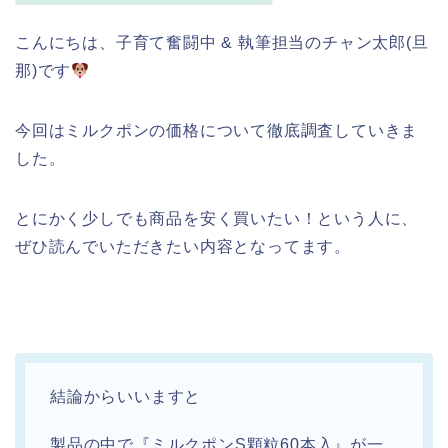
こんにちは、子育て奮闘中 & 執筆担当のチャン太郎(旦
那)です
今回はミルクポンの価格について徹底調査していきま
した。
とにかく少しでも商品を安く買いたい！という人に、
ぜひ読んでいただきたい内容となってます。
結論からいいますと
製品の中で『ミルクポンS顆粒60本入』が一