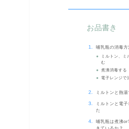
お品書き
哺乳瓶の消毒方
ミルトン、ミ
む
煮沸消毒する
電子レンジで
ミルトンと熱湯
ミルトンと電子
た
哺乳瓶は煮沸o
きているか？