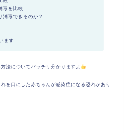
比較
消毒を比較
り消毒できるのか？
います
毒方法についてバッチリ分かりますよ
それを口にした赤ちゃんが感染症になる恐れがあり