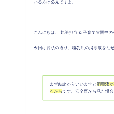
いる方は必見ですよ。
こんにちは、 執筆担当 & 子育て奮闘中の
今回は冒頭の通り、哺乳瓶の消毒液をな
まず結論からいいますと
消毒液が
るから
です。安全面から見た場合