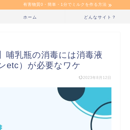
有害物質0・簡単・1分でミルクを作る方法
ホーム
どんなサイト？
】哺乳瓶の消毒には消毒液
etc）が必要なワケ
2023年8月12日