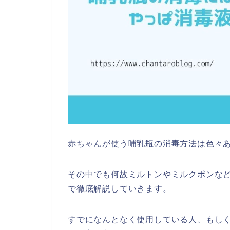
赤ちゃんが使う哺乳瓶の消毒方法は色々
その中でも何故ミルトンやミルクポンな
で徹底解説していきます。
すでになんとなく使用している人、もし