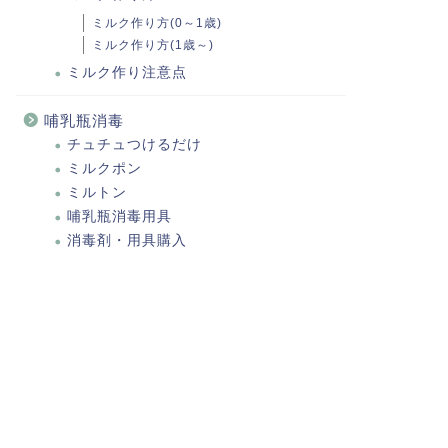
ミルク作り方(0～1歳)
ミルク作り方(1歳～)
ミルク作り注意点
哺乳瓶消毒
チュチュつけるだけ
ミルクポン
ミルトン
哺乳瓶消毒用具
消毒剤・用具購入