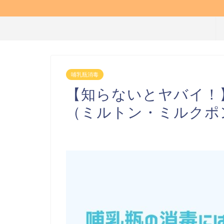
哺乳瓶消毒
【知らないとヤバイ！
（ミルトン・ミルクポン