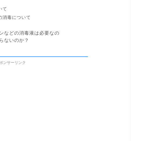
いて
の消毒について
ンなどの消毒液は必要なの
らないのか？
ポンサーリンク