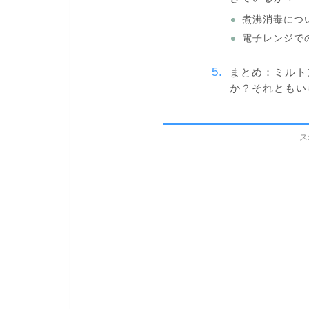
煮沸消毒につ
電子レンジで
まとめ：ミルト
か？それともい
ス