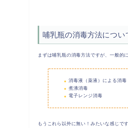
哺乳瓶の消毒方法につい
まずは哺乳瓶の消毒方法ですが、一般的
消毒液（薬液）による消毒
煮沸消毒
電子レンジ消毒
もうこれら以外に無い！みたいな感じで