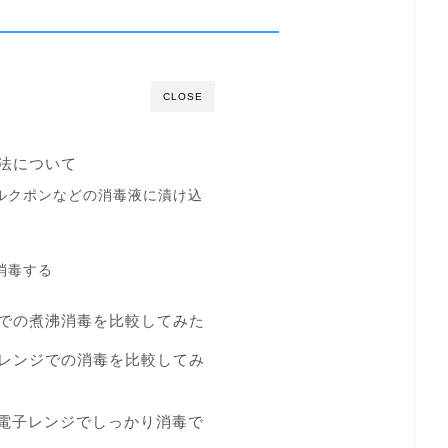
CLOSE
法について
ルクポンなどの消毒液に漬け込
消毒する
での煮沸消毒を比較してみた
レンジでの消毒を比較してみ
r電子レンジでしっかり消毒で