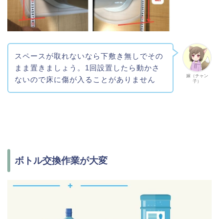
スペースが取れないなら下敷き無しでその
まま置きましょう。1回設置したら動かさ
嫁（チャン
ないので床に傷が入ることがありません
子）
ボトル交換作業が大変