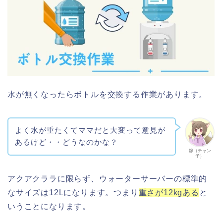
水が無くなったらボトルを交換する作業があります。
よく水が重たくてママだと大変って意見が
あるけど・・どうなのかな？
嫁（チャン
子）
アクアクララに限らず、ウォーターサーバーの標準的
なサイズは12Lになります。つまり
重さが12kgある
と
いうことになります。