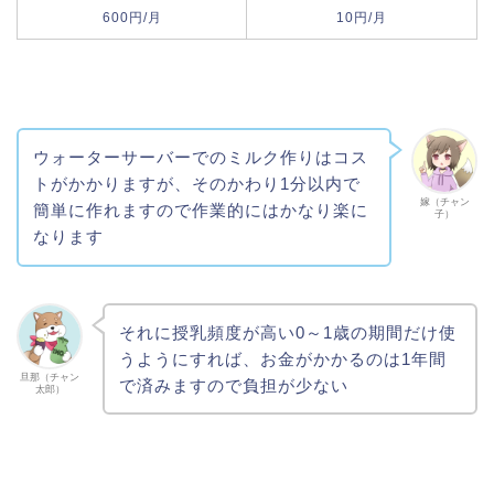
600円/月
10円/月
ウォーターサーバーでのミルク作りはコス
トがかかりますが、そのかわり1分以内で
嫁（チャン
簡単に作れますので作業的にはかなり楽に
子）
なります
それに授乳頻度が高い0～1歳の期間だけ使
うようにすれば、お金がかかるのは1年間
旦那（チャン
で済みますので負担が少ない
太郎）