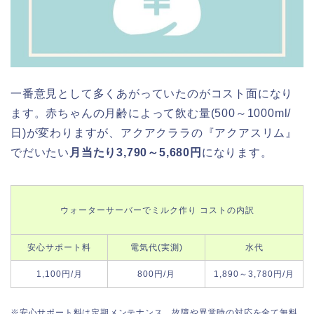
一番意見として多くあがっていたのがコスト面になり
ます。赤ちゃんの月齢によって飲む量(500～1000ml/
日)が変わりますが、アクアクララの『アクアスリム』
でだいたい
月当たり3,790～5,680円
になります。
ウォーターサーバーでミルク作り コストの内訳
安心サポート料
電気代(実測)
水代
1,100円/月
800円/月
1,890～3,780円/月
※安心サポート料は定期メンテナンス、故障や異常時の対応を全て無料