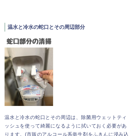
温水と冷水の蛇口とその周辺部分
温水と冷水の蛇口とその周辺は、除菌用ウェットティ
ッシュを使って綺麗になるように拭いておく必要があ
ります。(市販のアルコール系衛生剤をふきんに浸み込