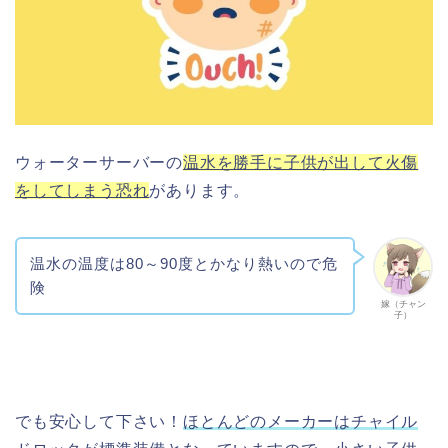
ウォーターサーバーの
温水を勝手に子供が出して火傷
をしてしまう恐れ
があります。
温水の温度は80～90度とかなり熱いので危
険
嫁（チャン
子）
でも安心して下さい！
ほとんどのメーカーはチャイル