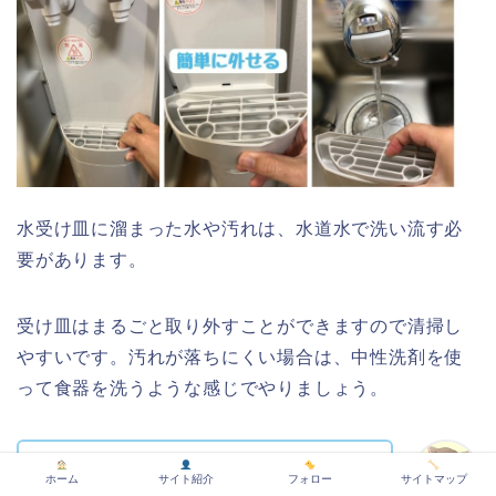
水受け皿に溜まった水や汚れは、水道水で洗い流す必
要があります。
受け皿はまるごと取り外すことができますので清掃し
やすいです。汚れが落ちにくい場合は、中性洗剤を使
って食器を洗うような感じでやりましょう。
水が溜まっていたり、汚れが目立ってきた
ホーム
サイト紹介
フォロー
サイトマップ
らやった方がいいです