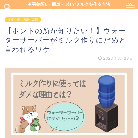
有害物質0・簡単・1分でミルクを作る方法
ミルク作り方(0～1歳)
【ホントの所が知りたい！】ウォー
ターサーバーがミルク作りにだめと
言われるワケ
2023年8月18日