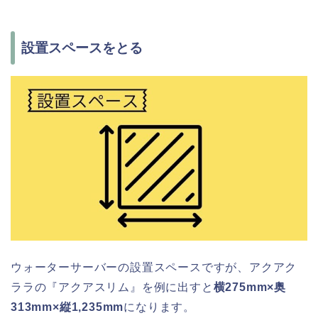
設置スペースをとる
ウォーターサーバーの設置スペースですが、アクアク
ララの『アクアスリム』を例に出すと
横275mm×奥
313mm×縦1,235mm
になります。