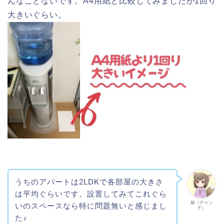
んなことないです。A4用紙と比較してみましたが1回り
大きいぐらい。
うちのアパートは2LDKで各部屋の大きさ
は平均ぐらいです。設置してみてこれぐら
嫁（チャン
いのスペースなら特に問題無いと感じまし
子）
た♪