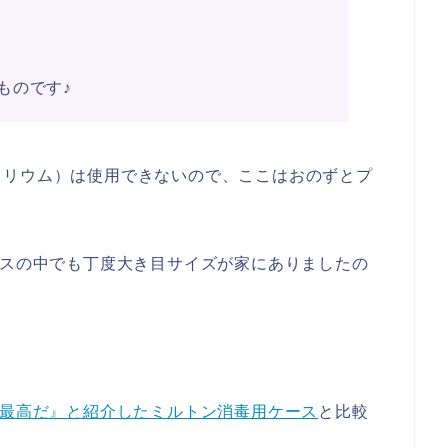
ものです♪
トリウム）は使用できないので、ここはおのずとプ
ースの中でも丁度大き目サイズが家にありましたの
最高だ』と紹介したミルトン消毒用ケース
と比較