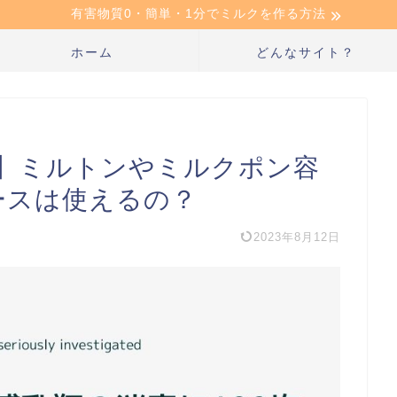
有害物質0・簡単・1分でミルクを作る方法
ホーム
どんなサイト？
】ミルトンやミルクポン容
ースは使えるの？
2023年8月12日