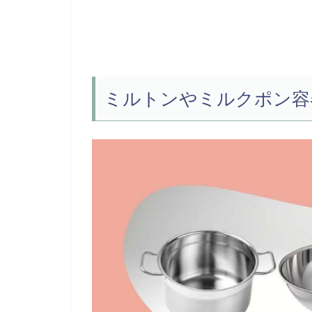
ミルトンやミルクポン容