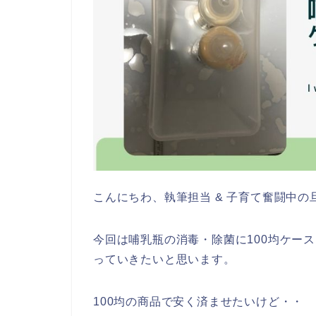
こんにちわ、執筆担当 & 子育て奮闘中
今回は哺乳瓶の消毒・除菌に100均ケー
っていきたいと思います。
100均の商品で安く済ませたいけど・・