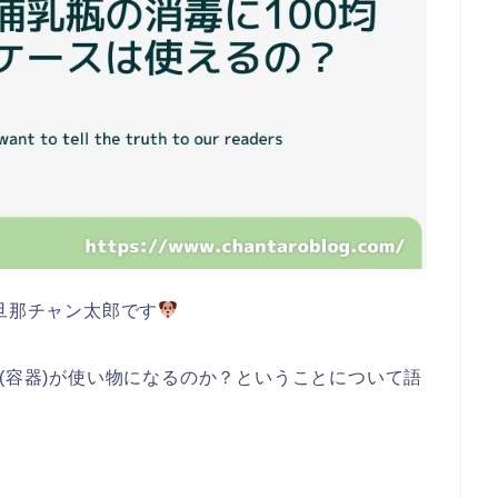
の旦那チャン太郎です
ス(容器)が使い物になるのか？ということについて語