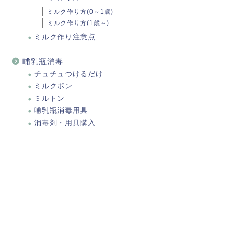
ミルク作り方(0～1歳)
ミルク作り方(1歳～)
ミルク作り注意点
哺乳瓶消毒
チュチュつけるだけ
ミルクポン
ミルトン
哺乳瓶消毒用具
消毒剤・用具購入