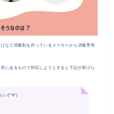
だけなど消毒剤を作っているメーカーから消毒専用
台所にあるもので対応しようとすると下記が挙げら
*‘∀‘)