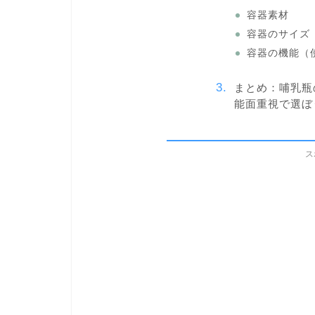
容器素材
容器のサイズ
容器の機能（
まとめ：哺乳瓶
能面重視で選ぼ
ス