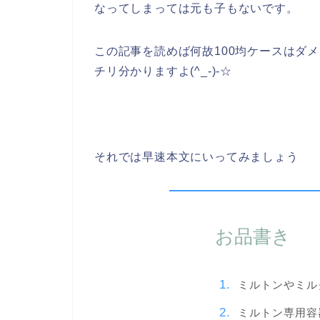
なってしまっては元も子もないです。
この記事を読めば何故100均ケースはダ
チリ分かりますよ(^_-)-☆
それでは早速本文にいってみましょう
お品書き
ミルトンやミル
ミルトン専用容