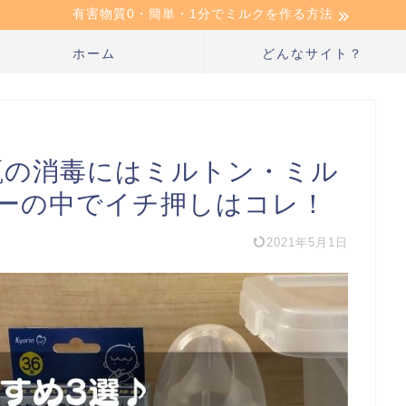
有害物質0・簡単・1分でミルクを作る方法
ホーム
どんなサイト？
瓶の消毒にはミルトン・ミル
ーの中でイチ押しはコレ！
2021年5月1日