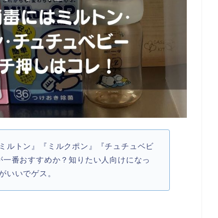
ミルトン』『ミルクポン』『チュチュベビ
が一番おすすめか？知りたい人向けになっ
がいいでゲス。