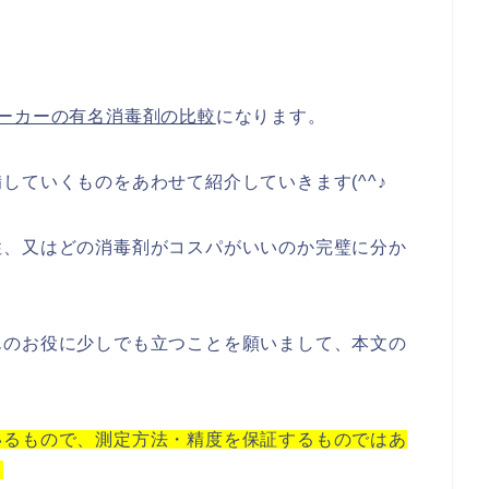
。
メーカーの有名消毒剤の比較
になります。
していくものをあわせて紹介していきます(^^♪
性、又はどの消毒剤がコスパがいいのか完璧に分か
んのお役に少しでも立つことを願いまして、本文の
いるもので、測定方法・精度を保証するものではあ
。