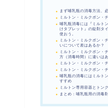
まず哺乳瓶の消毒方法、
ミルトン・ミルクポン・
哺乳瓶消毒には『ミルトン
けタブレット』の錠剤タイ
使おう。
ミルトン・ミルクポン・
いについて差はあるか？
ミルトン・ミルクポン・
方（消毒時間）に違いは
ミルトン・ミルクポン・
ミルトン・ミルクポン・チ
哺乳瓶の消毒にはミルト
すすめ
ミルトン専用容器とトング
まとめ：哺乳瓶用の消毒