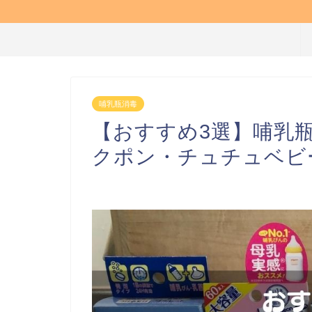
哺乳瓶消毒
【おすすめ3選】哺乳
クポン・チュチュベビ