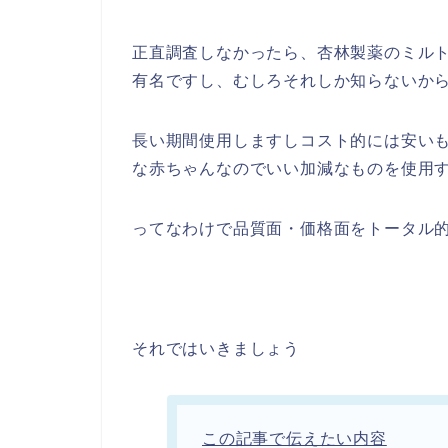
正直調査しなかったら、杏林製薬のミル
有名ですし、むしろそれしか知らないか
長い期間使用しますしコスト的には安い
な赤ちゃんなのでいい加減なものを使用
ってなわけで品質面・価格面をトータル
それではいきましょう
この記事で伝えたい内容