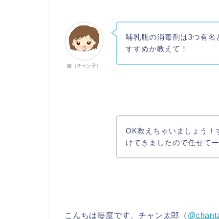
哺乳瓶の消毒剤は3つ有名
すすめか教えて！
嫁（チャン子）
OK教えちゃいましょう！
けてきましたので任せてー(‘
こんちは毎度です、チャン太郎（
@chant