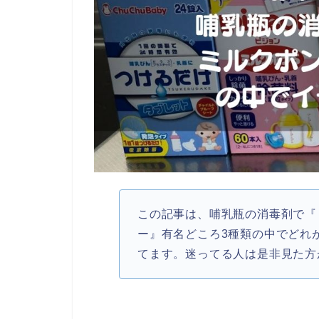
この記事は、哺乳瓶の消毒剤で『
ー』有名どころ3種類の中でどれ
てます。迷ってる人は是非見た方