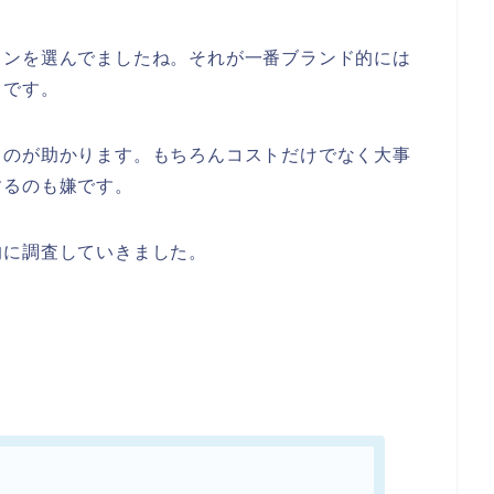
トンを選んでましたね。それが一番ブランド的には
らです。
ものが助かります。もちろんコストだけでなく大事
するのも嫌です。
的に調査していきました。