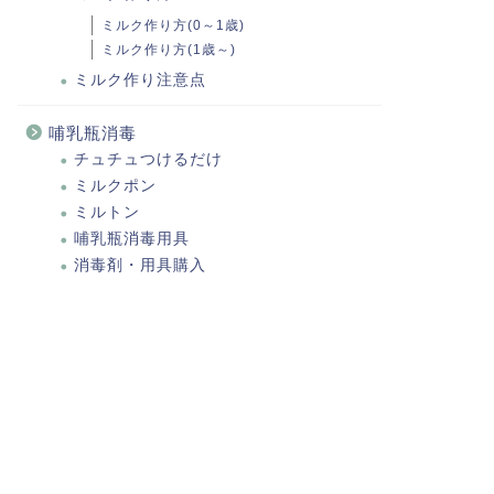
ミルク作り方(0～1歳)
ミルク作り方(1歳～)
ミルク作り注意点
哺乳瓶消毒
チュチュつけるだけ
ミルクポン
ミルトン
哺乳瓶消毒用具
消毒剤・用具購入