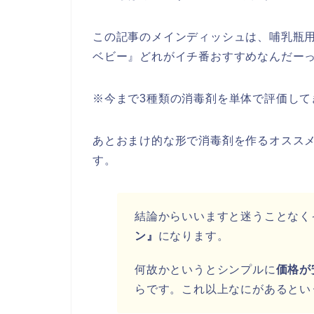
この記事のメインディッシュは、哺乳瓶
ベビー』どれがイチ番おすすめなんだー
※今まで3種類の消毒剤を単体で評価して
あとおまけ的な形で消毒剤を作るオスス
す。
結論からいいますと迷うことなく
ン』
になります。
何故かというとシンプルに
価格が
らです。これ以上なにがあるという