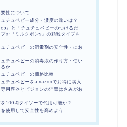
必要性について
チュチュベビー成分・濃度の違いは？
cp』と『チュチュベビーのつけるだ
プor『ミルクポンs』の顆粒タイプを
チュチュベビーの消毒剤の安全性・にお
チュチュベビーの消毒液の作り方・使い
あるか
チュチュベビーの価格比較
ュチュベビーをamazonでお得に購入
ン専用容器とピジョンの消毒はさみがお
を100均ダイソーで代用可能か？
剤を使用して安全性を高めよう