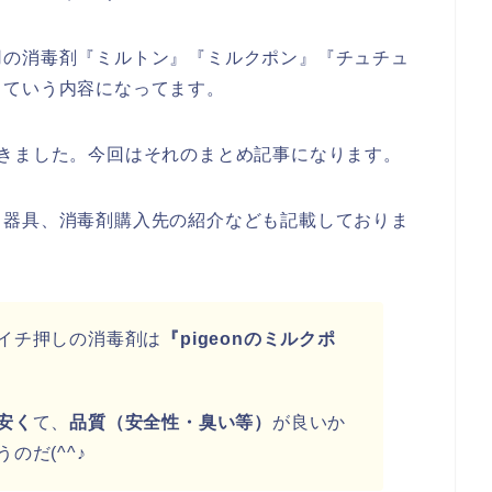
用の消毒剤『ミルトン』『ミルクポン』『チュチュ
っていう内容になってます。
きました。今回はそれのまとめ記事になります。
メ器具、消毒剤購入先の紹介なども記載しておりま
イチ押しの消毒剤は
『pigeonのミルクポ
安く
て、
品質（安全性・臭い等）
が良いか
のだ(^^♪