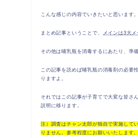
こんな感じの内容でいきたいと思います
まとめ記事ということで、
メインは3大
その他は哺乳瓶を消毒するにあたり、準備
この記事を読めば哺乳瓶の消毒剤の必要
りますよ。
それではこの記事が子育てで大変な皆さ
説明に移ります。
注）調査はチャン太郎が独自で実施して
りません。参考程度にお願いいたします