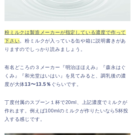
粉ミルクは製造メーカーが指定している濃度で作って
下さい
。粉ミルクが入っている缶や箱に説明書きがあ
りますのでしっかり読みましょう。
有名どころの３メーカー『明治ほほえみ』『森永はぐ
くみ』『和光堂はいはい』を見てみると、調乳後の濃
度が大体
13〜13.5％
ぐらいです。
丁度付属のスプーン１杯で20ml、上記濃度でミルクが
作れます。例えば100mlのミルクが作りたいなら5杯投
入する感じです。