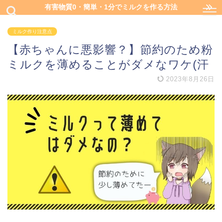
有害物質0・簡単・1分でミルクを作る方法
ミルク作り注意点
【赤ちゃんに悪影響？】節約のため粉
ミルクを薄めることがダメなワケ(汗
2023年8月26日