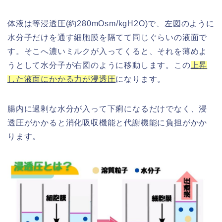
体液は等浸透圧(約280mOsm/kgH2O)で、左図のように
水分子だけを通す細胞膜を隔てて同じぐらいの液面で
す。そこへ濃いミルクが入ってくると、それを薄めよ
うとして水分子が右図のように移動します。この
上昇
した液面にかかる力が浸透圧
になります。
腸内に過剰な水分が入って下痢になるだけでなく、浸
透圧がかかると消化吸収機能と代謝機能に負担がかか
ります。