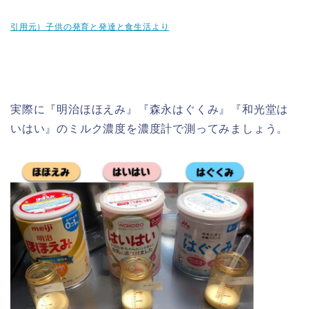
引用元）子供の発育と発達と食生活より
実際に『明治ほほえみ』『森永はぐくみ』『和光堂は
いはい』のミルク濃度を濃度計で測ってみましょう。