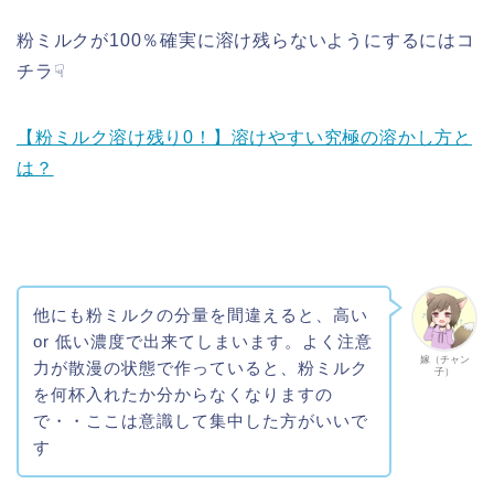
粉ミルクが100％確実に溶け残らないようにするにはコ
チラ☟
【粉ミルク溶け残り0！】溶けやすい究極の溶かし方と
は？
他にも粉ミルクの分量を間違えると、高い
or 低い濃度で出来てしまいます。よく注意
嫁（チャン
力が散漫の状態で作っていると、粉ミルク
子）
を何杯入れたか分からなくなりますの
で・・ここは意識して集中した方がいいで
す