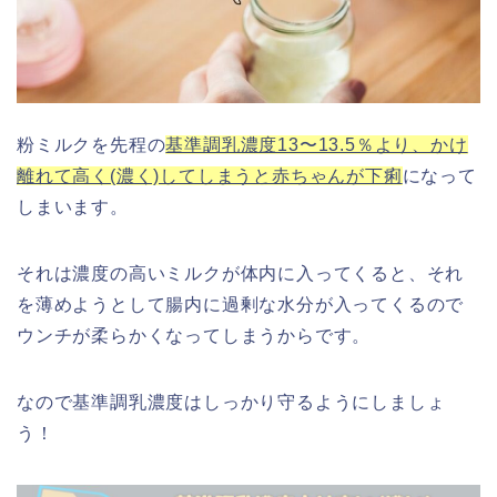
粉ミルクを先程の
基準調乳濃度13〜13.5％より、かけ
離れて高く(濃く)してしまうと赤ちゃんが下痢
になって
しまいます。
それは濃度の高いミルクが体内に入ってくると、それ
を薄めようとして腸内に過剰な水分が入ってくるので
ウンチが柔らかくなってしまうからです。
なので基準調乳濃度はしっかり守るようにしましょ
う！