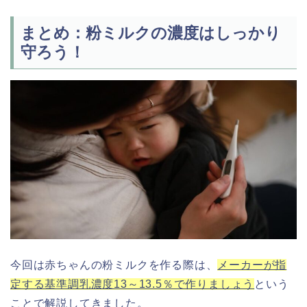
まとめ：粉ミルクの濃度はしっかり
守ろう！
今回は赤ちゃんの粉ミルクを作る際は、
メーカーが指
定する基準調乳濃度13～13.5％で作りましょう
という
ことで解説してきました。