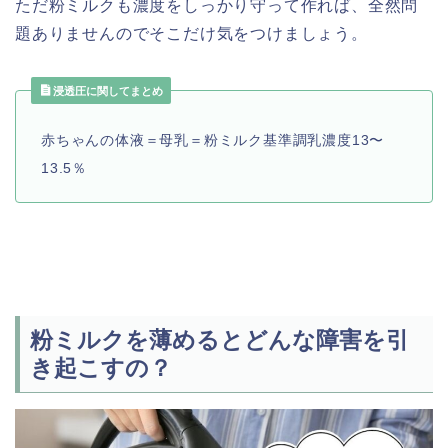
ただ粉ミルクも濃度をしっかり守って作れば、全然問
題ありませんのでそこだけ気をつけましょう。
浸透圧に関してまとめ
赤ちゃんの体液＝母乳＝粉ミルク基準調乳濃度13〜
13.5％
粉ミルクを薄めるとどんな障害を引
き起こすの？