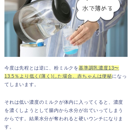
今度は先程とは逆に、粉ミルクを
基準調乳濃度13〜
13.5％より低く(薄く)した場合、赤ちゃんは便秘
になっ
てしまいます。
それは低い濃度のミルクが体内に入ってくると、濃度
を濃くしようとして腸内から水分が出ていってしまう
からです。結果水分が奪われると硬いウンチになりま
す。