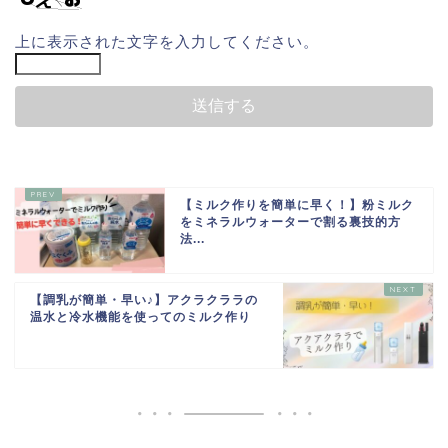
上に表示された文字を入力してください。
【ミルク作りを簡単に早く！】粉ミルク
をミネラルウォーターで割る裏技的方
法...
【調乳が簡単・早い♪】アクラクララの
温水と冷水機能を使ってのミルク作り