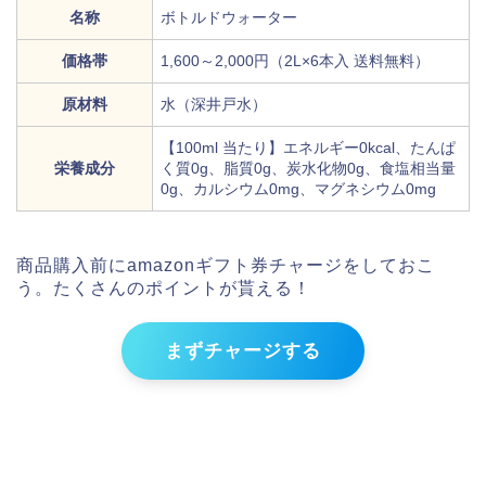
名称
ボトルドウォーター
価格帯
1,600～2,000円（2L×6本入 送料無料）
原材料
水（深井戸水）
【100ml 当たり】エネルギー0kcal、たんぱ
栄養成分
く質0g、脂質0g、炭水化物0g、食塩相当量
0g、カルシウム0mg、マグネシウム0mg
商品購入前にamazonギフト券チャージをしておこ
う。たくさんのポイントが貰える！
まずチャージする