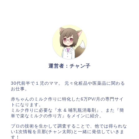
運営者：チャン子
30代前半で１児のママ。 元々化粧品や医薬品に関わる
お仕事。
赤ちゃんのミルク作りに特化した6万PV/月の専門サイ
トになります。
ミルク作りに必要な『水 & 哺乳瓶消毒剤』、また『簡
単で楽なミルクの作り方』をメインに紹介。
プロの技術を生かして調査することで、他では得られな
い1次情報を旦那(チャン太郎)と一緒に発信していきま
す！