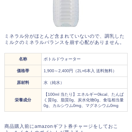
ミネラル分がほとんど含まれていないので、調乳した
ミルクのミネラルバランスを崩す心配がありません。
名称
ボトルドウォーター
価格帯
1,900～2,400円（2L×6本入 送料無料）
原材料
水（純水）
【100ml 当たり】エネルギー0kcal、たんぱ
栄養成分
く質0g、脂質0g、炭水化物0g、食塩相当量
0g、カルシウム0mg、マグネシウム0mg
商品購入前にamazonギフト券チャージをしておこ