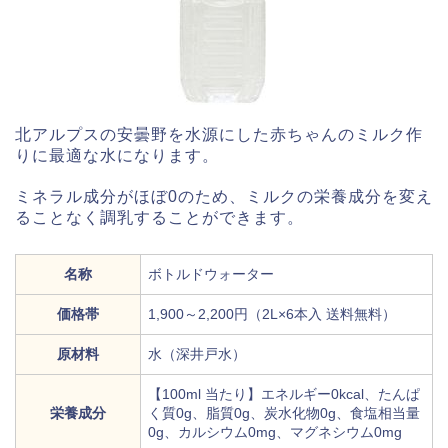
北アルプスの安曇野を水源にした赤ちゃんのミルク作
りに最適な水になります。
ミネラル成分がほぼ0のため、ミルクの栄養成分を変え
ることなく調乳することができます。
名称
ボトルドウォーター
価格帯
1,900～2,200円（2L×6本入 送料無料）
原材料
水（深井戸水）
【100ml 当たり】エネルギー0kcal、たんぱ
栄養成分
く質0g、脂質0g、炭水化物0g、食塩相当量
0g、カルシウム0mg、マグネシウム0mg