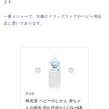
ます。
一番メジャーで、大概のドラッグストアやベビー用品
店に置いてあります。
和光堂
和光堂 ベビーのじかん 赤ちゃ
んの純水 [0か月頃から] 2L×6本 