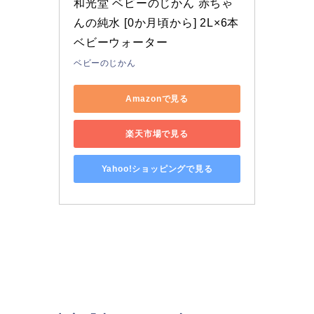
和光堂 ベビーのじかん 赤ちゃ
んの純水 [0か月頃から] 2L×6本 
ベビーウォーター
ベビーのじかん
Amazonで見る
楽天市場で見る
Yahoo!ショッピングで見る