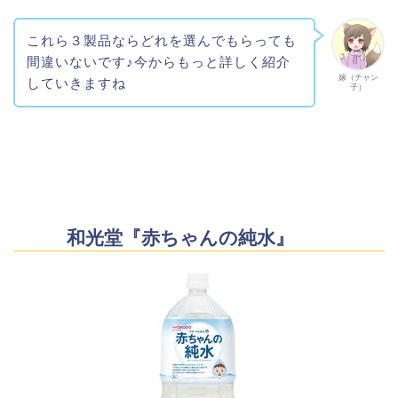
これら３製品ならどれを選んでもらっても
間違いないです♪今からもっと詳しく紹介
嫁（チャン
していきますね
子）
和光堂『赤ちゃんの純水』