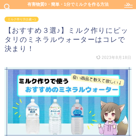
有害物質0・簡単・1分でミルクを作る方法
ミルク作り方(1歳～)
【おすすめ３選♪】ミルク作りにピッ
タリのミネラルウォーターはコレで
決まり！
2023年8月18日