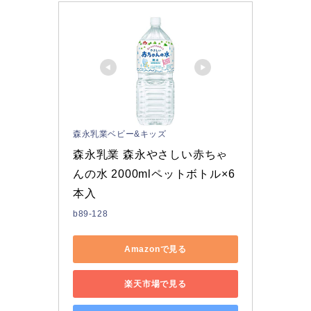
森永乳業ベビー&キッズ
森永乳業 森永やさしい赤ちゃ
んの水 2000mlペットボトル×6
本入
b89-128
Amazonで見る
楽天市場で見る