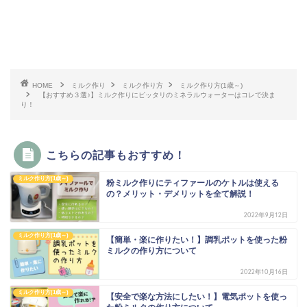
HOME
ミルク作り
ミルク作り方
ミルク作り方(1歳～)
【おすすめ３選♪】ミルク作りにピッタリのミネラルウォーターはコレで決ま
り！
こちらの記事もおすすめ！
ミルク作り方(1歳～)
粉ミルク作りにティファールのケトルは使える
の？メリット・デメリットを全て解説！
2022年9月12日
ミルク作り方(1歳～)
【簡単・楽に作りたい！】調乳ポットを使った粉
ミルクの作り方について
2022年10月16日
ミルク作り方(1歳～)
【安全で楽な方法にしたい！】電気ポットを使っ