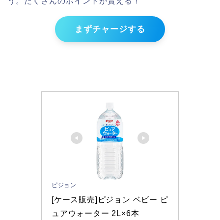
う。たくさんのポイントが貰える！
まずチャージする
ピジョン
[ケース販売]ピジョン ベビー ピ
ュアウォーター 2L×6本