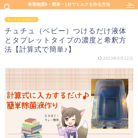
有害物質0・簡単・1分でミルクを作る方法
チュチュつけるだけ
チュチュ（ベビー）つけるだけ液体
とタブレットタイプの濃度と希釈方
法【計算式で簡単♪】
2023年8月12日