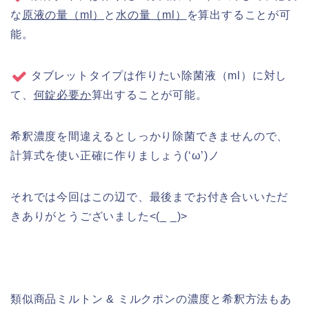
な
原液の量（ml）
と
水の量（ml）
を算出することが可
能。
タブレットタイプは作りたい除菌液（ml）に対し
て、
何錠必要か
算出す
ることが可能。
希釈濃度を間違えるとしっかり除菌できませんので、
計算式を使い正確に作りましょう(‘ω’)ノ
それでは今回はこの辺で、最後までお付き合いいただ
きありがとうございました
<(_ _)>
類似商品ミルトン & ミルクポンの濃度と希釈方法もあ