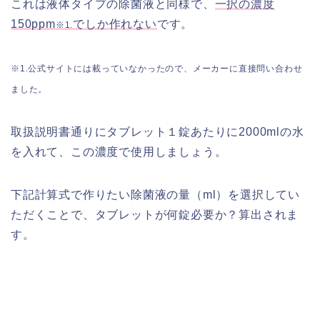
これは液体タイプの除菌液と同様で、
一択の濃度
150ppm
でしか作れない
です。
※1.
※1.公式サイトには載っていなかったので、メーカーに直接問い合わせ
ました。
取扱説明書通りにタブレット１錠あたりに2000mlの水
を入れて、この濃度で使用しましょう。
下記計算式で作りたい除菌液の量（ml）を選択してい
ただくことで、タブレットが何錠必要か？算出されま
す。