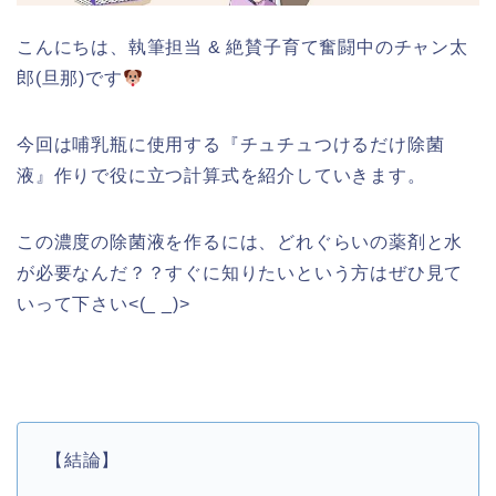
こんにちは、執筆担当 & 絶賛子育て奮闘中のチャン太
郎(旦那)です
今回は哺乳瓶に使用する『チュチュつけるだけ除菌
液』作りで役に立つ計算式を紹介していきます。
この濃度の除菌液を作るには、どれぐらいの薬剤と水
が必要なんだ？？すぐに知りたいという方はぜひ見て
いって下さい<(_ _)>
【結論】