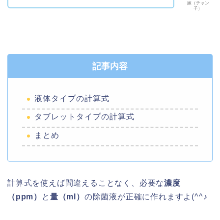
嫁（チャン
子）
記事内容
液体タイプの計算式
タブレットタイプの計算式
まとめ
計算式を使えば間違えることなく、必要な
濃度
（ppm）
と
量（ml）
の除菌液が正確に作れますよ(^^♪