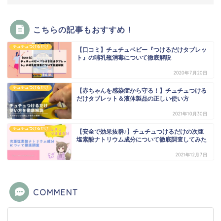
こちらの記事もおすすめ！
チュチュつけるだけ
【口コミ】チュチュベビー『つけるだけタブレッ
ト』の哺乳瓶消毒について徹底解説
2020年7月20日
チュチュつけるだけ
【赤ちゃんを感染症から守る！】チュチュつける
だけタブレット＆液体製品の正しい使い方
2021年10月30日
チュチュつけるだけ
【安全で効果抜群♪】チュチュつけるだけの次亜
塩素酸ナトリウム成分について徹底調査してみた
2021年12月7日
COMMENT