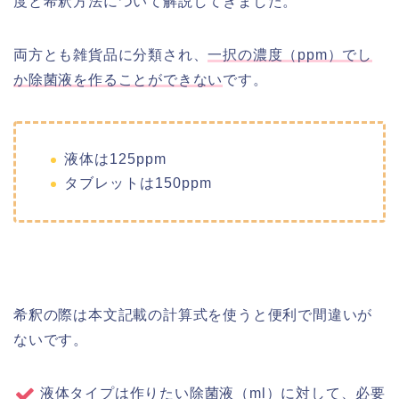
度と希釈方法について解説してきました。
両方とも雑貨品に分類され、
一択の濃度（ppm）でし
か除菌液を作ることができない
です。
液体は125ppm
タブレットは150ppm
希釈の際は本文記載の計算式を使うと便利で間違いが
ないです。
液体タイプは作りたい除菌液（ml）に対して、必要