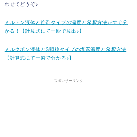
わせてどうぞ♪
ミルトン液体と錠剤タイプの濃度と希釈方法がすぐ分
かる！【計算式にて一瞬で算出♪】
ミルクポン液体とS顆粒タイプの塩素濃度と希釈方法
【計算式にて一瞬で分かる♪】
スポンサーリンク