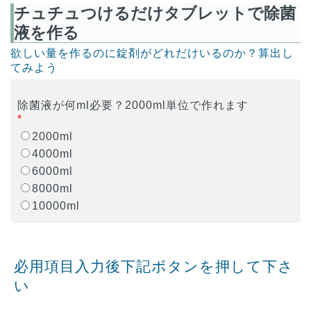
チュチュつけるだけタブレットで除菌
液を作る
欲しい量を作るのに錠剤がどれだけいるのか？算出し
てみよう
除菌液が何ml必要？2000ml単位で作れます
*
2000ml
4000ml
6000ml
8000ml
10000ml
必用項目入力後下記ボタンを押して下さ
い