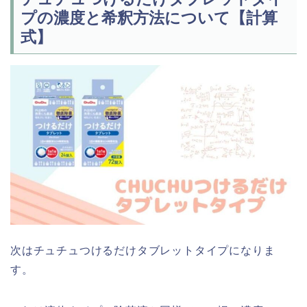
プの濃度と希釈方法について【計算
式】
次はチュチュつけるだけタブレットタイプになりま
す。