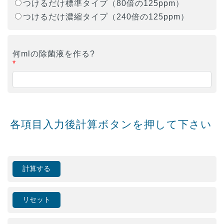
つけるだけ標準タイプ（80倍の125ppm）
つけるだけ濃縮タイプ（240倍の125ppm）
何mlの除菌液を作る?
*
各項目入力後計算ボタンを押して下さい