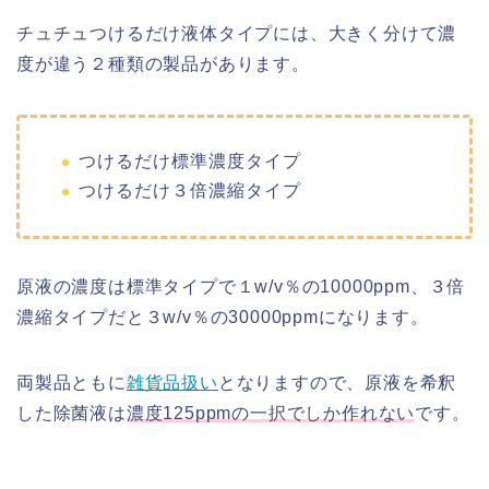
チュチュつけるだけ液体タイプには、大きく分けて濃
度が違う２種類の製品があります。
つけるだけ標準濃度タイプ
つけるだけ３倍濃縮タイプ
原液の濃度は標準タイプで１w/v％の10000ppm、３倍
濃縮タイプだと３w/v％の30000ppmになります。
両製品ともに
雑貨品扱い
となりますので、原液を希釈
した除菌液は
濃度125ppmの一択でしか作れない
です。