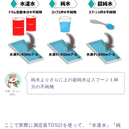
純水よりさらに上の超純水はスプーン１杯
分の不純物
旦那（チャン
太郎）
ここで実際に測定器TDS計を使って、『水道水』『純