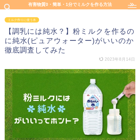
有害物質0・簡単・1分でミルクを作る方法
ミルク作りに使う水
【調乳には純水？】粉ミルクを作るの
に純水(ピュアウォーター)がいいのか
徹底調査してみた
2023年8月14日