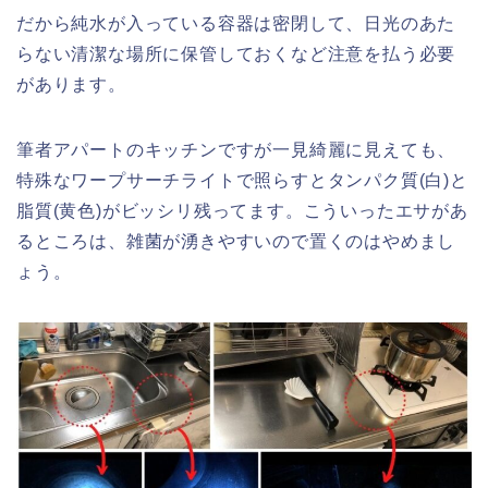
だから純水が入っている容器は密閉して、日光のあた
らない清潔な場所に保管しておくなど注意を払う必要
があります。
筆者アパートのキッチンですが一見綺麗に見えても、
特殊なワープサーチライトで照らすとタンパク質(白)と
脂質(黄色)がビッシリ残ってます。こういったエサがあ
るところは、雑菌が湧きやすいので置くのはやめまし
ょう。