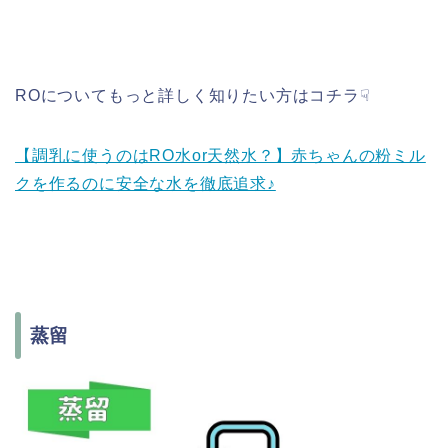
ROについてもっと詳しく知りたい方はコチラ☟
【調乳に使うのはRO水or天然水？】赤ちゃんの粉ミル
クを作るのに安全な水を徹底追求♪
蒸留