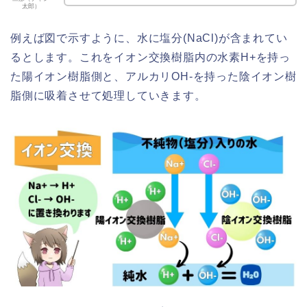
太郎）
例えば図で示すように、水に塩分(NaCl)が含まれてい
るとします。これをイオン交換樹脂内の水素H+を持っ
た陽イオン樹脂側と、アルカリOH-を持った陰イオン樹
脂側に吸着させて処理していきます。