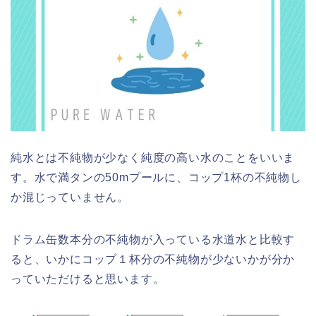
純水とは不純物が少なく純度の高い水のことをいいま
す。水で満タンの50mプールに、コップ1杯の不純物し
か混じっていません。
ドラム缶数本分の不純物が入っている水道水と比較す
ると、いかにコップ１杯分の不純物が少ないかが分か
っていただけると思います。