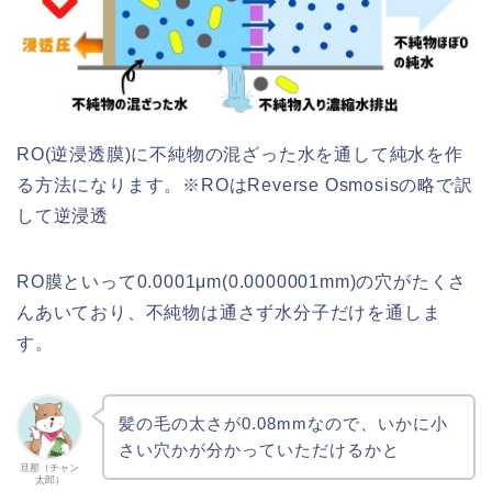
RO(逆浸透膜)に不純物の混ざった水を通して純水を作
る方法になります。※ROはReverse Osmosisの略で訳
して逆浸透
RO膜といって0.0001μm(0.0000001mm)の穴がたくさ
んあいており、不純物は通さず水分子だけを通しま
す。
髪の毛の太さが0.08mmなので、いかに小
さい穴かが分かっていただけるかと
旦那（チャン
太郎）