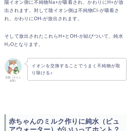
陽イオン側に不純物Na+が吸着され、かわりにH+が放
出されます。対して陰イオン側は不純物Cl-が吸着さ
れ、かわりにOH-が放出されます。
そして放出されたこれらH+とOH-が結びついて、純水
H₂Oとなります。
イオンを交換することでうまく不純物が取
り除ける♪
旦那（チャン
太郎）
赤ちゃんのミルク作りに純水（ピュ
アウォーター）がいいってホント？