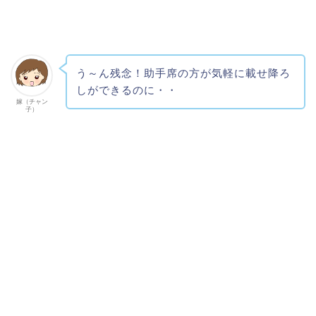
う～ん残念！助手席の方が気軽に載せ降ろ
しができるのに・・
嫁（チャン
子）