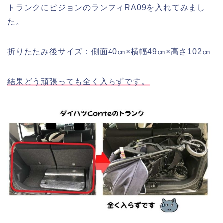
トランクにピジョンのランフィRA09を入れてみまし
た。
折りたたみ後サイズ：側面40㎝×横幅49㎝×高さ102㎝
結果どう頑張っても全く入らずです。