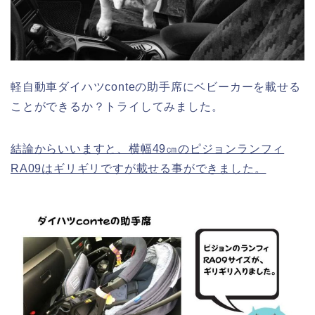
軽自動車ダイハツconteの助手席にベビーカーを載せる
ことができるか？トライしてみました。
結論からいいますと、横幅49㎝のピジョンランフィ
RA09はギリギリですが載せる事ができました。