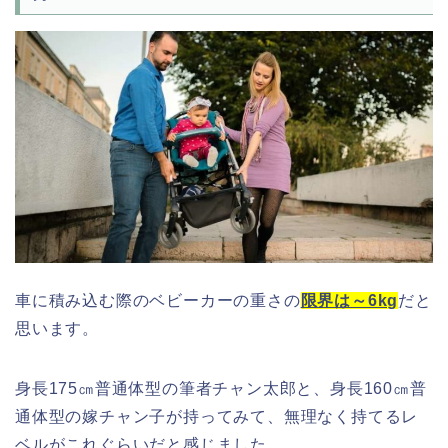
車に積み込む際のベビーカーの重さの
限界は～6kg
だと
思います。
身長175㎝普通体型の筆者チャン太郎と、身長160㎝普
通体型の嫁チャン子が持ってみて、無理なく持てるレ
ベルがこれぐらいだと感じました。