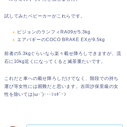
試してみたベビーカーがこれらです。
ピジョンのランフィRA09が5.3kg
エアバギーのCOCO BRAKE EXが9.5kg
前者の5.3kgぐらいなら楽々載せ降ろしできますが、流
石に10kg近くになってくると滅茶重たいです。
これだと車への載せ降ろしだけでなく、階段での持ち
運び等女性には困難だと思います。吉田沙保里級の女
性を除いては|ω･`)･･･ｼｮﾎﾞｰﾝ