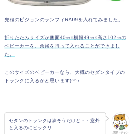
先程のピジョンのランフィRA09を入れてみました。
折りたたみサイズが側面40㎝×横幅49㎝×高さ102㎝の
ベビーカーを、余裕を持って入れることができまし
た。
このサイズのベビーカーなら、大概のセダンタイプの
トランクに入るかと思います(^^♪
セダンのトランクは狭そうだけど・・意外
と入るのにビックリ
旦那（チャン