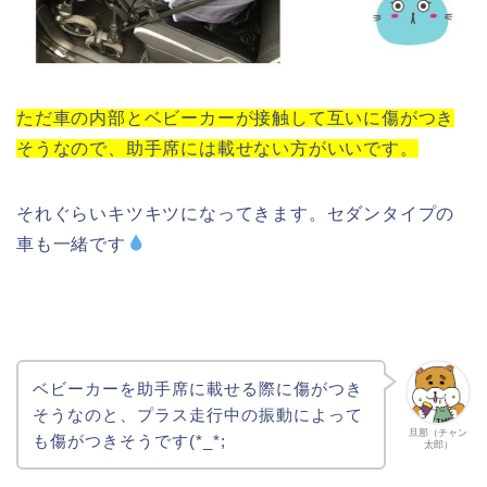
ただ車の内部とベビーカーが接触して互いに傷がつき
そうなので、助手席には載せない方がいいです。
それぐらいキツキツになってきます。セダンタイプの
車も一緒です
ベビーカーを助手席に載せる際に傷がつき
そうなのと、プラス走行中の振動によって
旦那（チャン
も傷がつきそうです(*_*;
太郎）