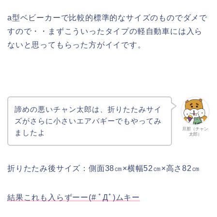
a型ベビーカーで比較的標準的なサイズのものでダメで
すので・・まずこういったタイプの軽自動車には入ら
ないと思ってもらった方がイイです。
諦めの悪いチャン太郎は、折りたたみサイ
ズがさらに小さいエアバギーでもやってみ
旦那（チャン
ましたよ
太郎）
折りたたみ後サイズ：側面38㎝×横幅52㎝×高さ82㎝
結果これも入らずーー(# ﾟДﾟ)ムキー