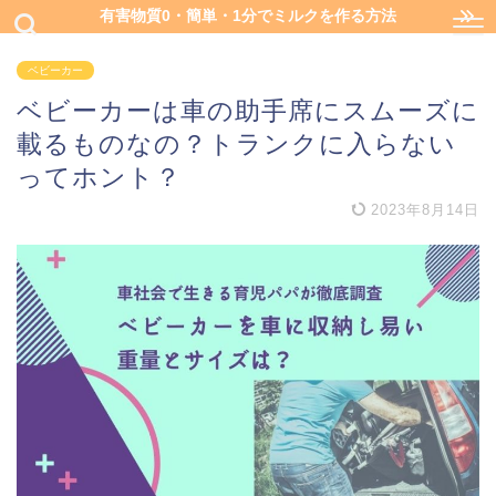
有害物質0・簡単・1分でミルクを作る方法
ベビーカー
ベビーカーは車の助手席にスムーズに
載るものなの？トランクに入らない
ってホント？
2023年8月14日