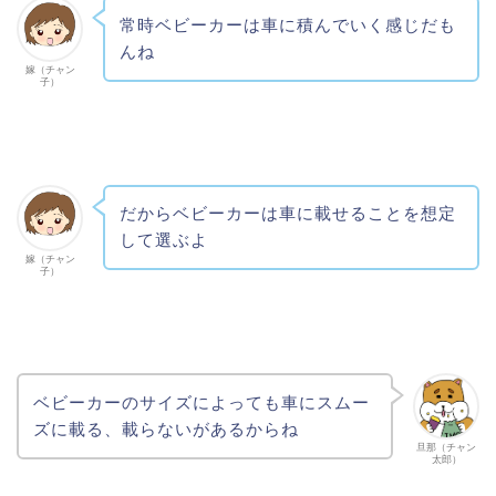
常時ベビーカーは車に積んでいく感じだも
んね
嫁（チャン
子）
だからベビーカーは車に載せることを想定
して選ぶよ
嫁（チャン
子）
ベビーカーのサイズによっても車にスムー
ズに載る、載らないがあるからね
旦那（チャン
太郎）