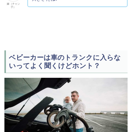
嫁（チャン
子）
ベビーカーは車のトランクに入らな
いってよく聞くけどホント？