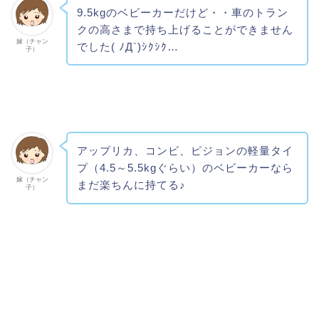
9.5kgのベビーカーだけど・・車のトラン
クの高さまで持ち上げることができません
嫁（チャン
でした( ﾉД`)ｼｸｼｸ…
子）
アップリカ、コンビ、ピジョンの軽量タイ
プ（4.5～5.5kgぐらい）のベビーカーなら
嫁（チャン
まだ楽ちんに持てる♪
子）